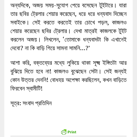
অন্যদিকে, অজয় সময়-সুযোগ পেয়ে বসেছেন টুইটারে। যারা
তার ছবির ট্রেলার শেয়ার করেছেন, ধরে ধরে ধন্যবাদ দিচ্ছেন
সবাইকে। সেই করতে করতেই তার চোখে পড়ল, কাজলও
শেয়ার করেছেন ছবির ট্রেলার। দেখা মাত্রই কাজলকে টুইট
করলেন অজয়। লিখলেন, ‘তোমাকে ধন্যবাদটা কি এখানেই
দেবো? না কি বাড়ি গিয়ে সামনা সামনি…?’
আশা করি, বক্তব্যের মধ্যে লুকিয়ে থাকা সূক্ষ্ম ইঙ্গিতটা আর
বুঝিয়ে দিতে হবে না! কাজলও বুঝেছেন সেটা। সেই জন্যই
কোন উত্তর দেননি! বোধহয় অপেক্ষা করছিলেন, কখন বাড়িতে
ফিরবেন স্বামীটি!
সূত্র: সংবাদ প্রতিদিন