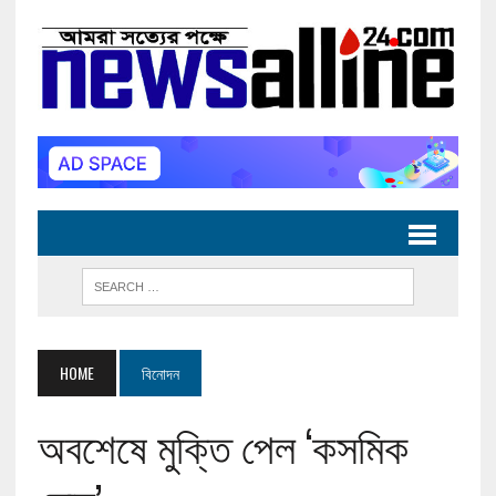
HOME
বিনোদন
অবশেষে মুক্তি পেল ‘কসমিক