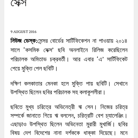
সেক্স’
9 AUGUST 2016
নিউজ ডেস্ক:
সেন্সর বোর্ডের সার্টিফিকেশন না পাওয়ায় ২০১৪
সালে ‘কসমিক সেক্স’ ছবি অনলাইনে রিলিজ করেছিলেন
পরিচালক অমিতাভ চক্রবর্তী। আর এবার ‘এ’ সার্টিফিকেট
পেয়ে মুক্তি পেল ছবিটি।
দক্ষিণ কলকাতার মেনকা হলে মুক্তি পায় ছবিটি। সেখানে
উপস্থিত ছিলেন ছবির পরিচালক সহ কলাকুশলীরা।
ছবিতে মুখ্য চরিত্রে অভিনেত্রী ঋ সেন। নিজের চরিত্র
সম্পর্কে জানাতে গিয়ে ঋ বললেন, চরিত্রটি বেশ চ্যালেঞ্জিং।
এছাড়াও উপস্থিত ছিলেন অভিনেতা মুরারী মুখার্জি। ছবির
বিষয় দেশ বিদেশের নানা দর্শককে ধাক্কা দিয়েছে। মনে