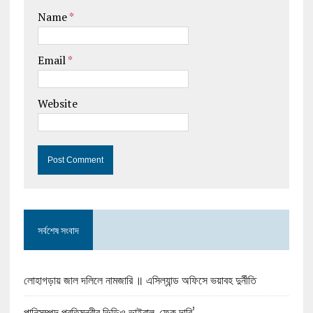
Name
*
Email
*
Website
সর্বশেষ সংবাদ
লোহাগড়ায় জাল দলিলে নামজারি ॥ এসিল্যান্ড অফিসে ভয়াবহ দুর্নীতি
পানিসম্পদ প্রতিমন্ত্রীর ভিডিও ভাইরাল, ফেক দাবি’