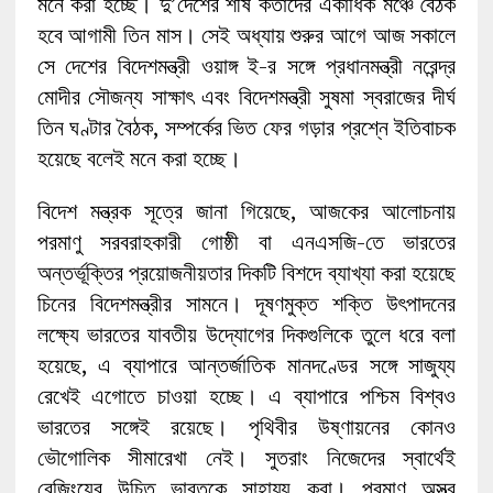
মনে করা হচ্ছে। দু’দেশের শীর্ষ কর্তাদের একাধিক মঞ্চে বৈঠক
হবে আগামী তিন মাস। সেই অধ্যায় শুরুর আগে আজ সকালে
সে দেশের বিদেশমন্ত্রী ওয়াঙ্গ ই-র সঙ্গে প্রধানমন্ত্রী নরেন্দ্র
মোদীর সৌজন্য সাক্ষাৎ এবং বিদেশমন্ত্রী সুষমা স্বরাজের দীর্ঘ
তিন ঘণ্টার বৈঠক, সম্পর্কের ভিত ফের গড়ার প্রশ্নে ইতিবাচক
হয়েছে বলেই মনে করা হচ্ছে।
বিদেশ মন্ত্রক সূত্রে জানা গিয়েছে, আজকের আলোচনায়
পরমাণু সরবরাহকারী গোষ্ঠী বা এনএসজি-তে ভারতের
অন্তর্ভূক্তির প্রয়োজনীয়তার দিকটি বিশদে ব্যাখ্যা করা হয়েছে
চিনের বিদেশমন্ত্রীর সামনে। দূষণমুক্ত শক্তি উৎপাদনের
লক্ষ্যে ভারতের যাবতীয় উদ্যোগের দিকগুলিকে তুলে ধরে বলা
হয়েছে, এ ব্যাপারে আন্তর্জাতিক মানদণ্ডের সঙ্গে সাজুয্য
রেখেই এগোতে চাওয়া হচ্ছে। এ ব্যাপারে পশ্চিম বিশ্বও
ভারতের সঙ্গেই রয়েছে। পৃথিবীর উষ্ণায়নের কোনও
ভৌগোলিক সীমারেখা নেই। সুতরাং নিজেদের স্বার্থেই
বেজিংয়ের উচিত ভারতকে সাহায্য করা। পরমাণু অস্ত্র