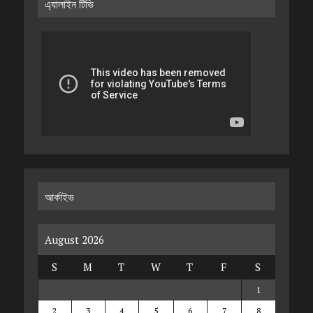
এ্যালাইন টিভি
আর্কাইভ
August 2026
S
M
T
W
T
F
S
1
2
3
4
5
6
7
8