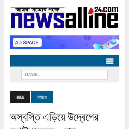
HOME
নির্বাচিত
অস্বস্তি এড়িয়ে উদ্বেগের