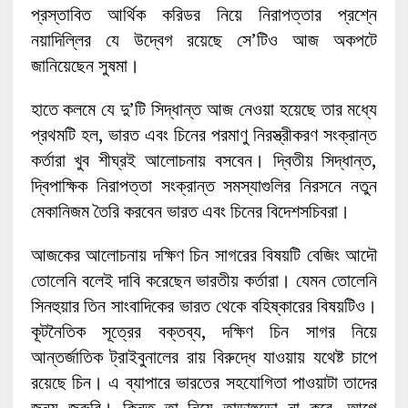
প্রস্তাবিত আর্থিক করিডর নিয়ে নিরাপত্তার প্রশ্নে
নয়াদিল্লির যে উদ্বেগ রয়েছে সে’টিও আজ অকপটে
জানিয়েছেন সুষমা।
হাতে কলমে যে দু’টি সিদ্ধান্ত আজ নেওয়া হয়েছে তার মধ্যে
প্রথমটি হল, ভারত এবং চিনের পরমাণু নিরস্ত্রীকরণ সংক্রান্ত
কর্তারা খুব শীঘ্রই আলোচনায় বসবেন। দ্বিতীয় সিদ্ধান্ত,
দ্বিপাক্ষিক নিরাপত্তা সংক্রান্ত সমস্যাগুলির নিরসনে নতুন
মেকানিজম তৈরি করবেন ভারত এবং চিনের বিদেশসচিবরা।
আজকের আলোচনায় দক্ষিণ চিন সাগরের বিষয়টি বেজিং আদৌ
তোলেনি বলেই দাবি করেছেন ভারতীয় কর্তারা। যেমন তোলেনি
সিনহুয়ার তিন সাংবাদিকের ভারত থেকে বহিষ্কারের বিষয়টিও।
কূটনৈতিক সূত্রের বক্তব্য, দক্ষিণ চিন সাগর নিয়ে
আন্তর্জাতিক ট্রাইবুনালের রায় বিরুদ্ধে যাওয়ায় যথেষ্ট চাপে
রয়েছে চিন। এ ব্যাপারে ভারতের সহযোগিতা পাওয়াটা তাদের
জন্য জরুরি। কিন্তু তা নিয়ে তাড়াহুড়ো না করে, আগে