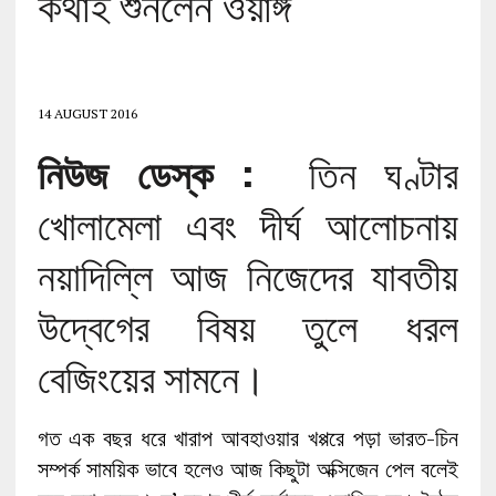
কথাই শুনলেন ওয়াঙ্গ
14 AUGUST 2016
নিউজ ডেস্ক :
তিন ঘণ্টার
খোলামেলা এবং দীর্ঘ আলোচনায়
নয়াদিল্লি আজ নিজেদের যাবতীয়
উদ্বেগের বিষয় তুলে ধরল
বেজিংয়ের সামনে।
গত এক বছর ধরে খারাপ আবহাওয়ার খপ্পরে পড়া ভারত-চিন
সম্পর্ক সাময়িক ভাবে হলেও আজ কিছুটা অক্সিজেন পেল বলেই