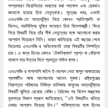
সম্প্রসারণ বিরোধিতায় ভারতের করা পদক্ষেপ এবং রেকর্ডও
জানানো হয়েছে চিনা নেতৃত্বকে। সূত্রের খবর, এখনই
এনএসজি-তে অন্তর্ভূক্তি নিয়ে কোনও প্রতিশ্রুতি না
দিলেও, নয়াদিল্লির যুক্তি শুনেছেন চিনা বিদেশমন্ত্রী। ফিরে
গিয়ে বিষয়টি নিয়ে তাঁর শীর্ষ নেতৃত্বের সঙ্গে আলোচনা করার
আশ্বাস দিয়েছেন তিনি। ভারত জানিয়েছে এই বছরের শেষে
ভিয়েনায় এনএসজি-র অধিবেশনেই তারা বিষয়টির নিষ্পত্তি
চায়। এ জন্য চিনের কোনও ‘টেকনিক্যাল’ প্রশ্ন বা ধোঁয়াশা
থাকলে তার উত্তর দিতে প্রস্তুত সাউথ ব্লক।
এনএসজি-র পাশাপাশি জইশ-ই-মহম্মদ নেতা মাসুদ আজহারের
প্রসঙ্গটিও আজ আলোচনায় আনেন সুষমা। রাষ্ট্রপূঞ্জের
নিরাপত্তা পরিষদের নিষিদ্ধ তালিকায় মাসুদের অন্তর্ভূক্তির
বিষয়টি ঝুলিয়ে রেখেছে বেজিং। বৈঠকের পর বিদেশ মন্ত্রকের
মুখপাত্র বিকাশ স্বরূপ জানিয়েছেন, ‘‘এই বিষয়টিও খতিয়ে
দেখার আশ্বাস দিয়েছে চিন।’’ পাকিস্তানের সঙ্গে চিনের