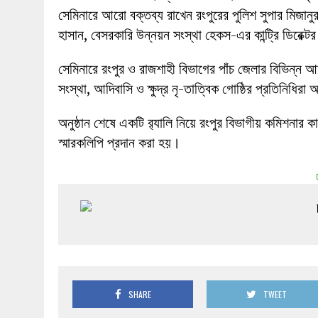
সেমিনারে আরো বক্তব্য রাখেন রংপুরের পুলিশ সুপার মিজা
হাসান, বেসরকারি উন্নয়ন সংস্থা হেকস-এর কান্ট্রি ডিরে
সেমিনারে রংপুর ও রাজশাহী বিভাগের পাঁচ জেলার বিভিন্ন আ
সংস্থা, আদিবাসি ও ক্ষুদ্র নৃ-তাত্বিক গোষ্ঠির প্রতিনিধির
অনুষ্ঠান শেষে একটি র‌্যালি নিয়ে রংপুর বিভাগীয় কমিশনার কা
স্মারকলিপি প্রদান করা হয়।
SHARE
TWEET