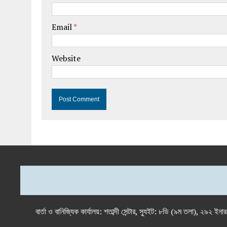
Email
*
Website
বার্তা ও বানিজ্যিক কার্যালয়: শতাব্দী সেন্টার, স্যুইট: ৮ডি (৯ম 