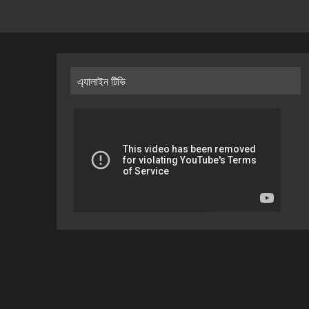
এ্যালাইন টিভি