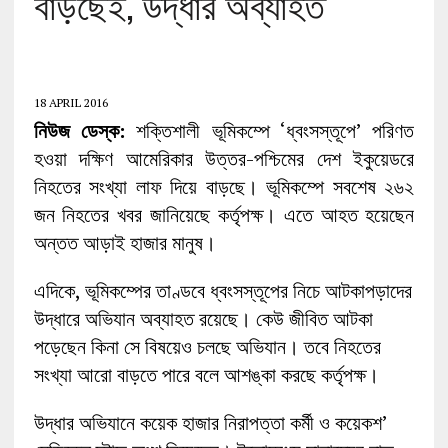
বাড়ছেই, উদ্ধার অব্যাহত
18 APRIL 2016
নিউজ ডেস্ক:
শক্তিশালী ভূমিকম্পে ‘ধ্বংসস্তূপে’ পরিণত
হওয়া দক্ষিণ আমেরিকার উত্তর-পশ্চিমের দেশ ইকুয়েডরে
নিহতের সংখ্যা লাফ দিয়ে বাড়ছে। ভূমিকম্পে সবশেষ ২৬২
জন নিহতের খবর জানিয়েছে কর্তৃপক্ষ। এতে আহত হয়েছেন
অন্তত আড়াই হাজার মানুষ।
এদিকে, ভূমিকম্পের তাণ্ডবে ধ্বংসস্তূপের নিচে আটকাপড়াদের
উদ্ধারে অভিযান অব্যাহত রয়েছে। কেউ জীবিত আটকা
পড়েছেন কিনা সে বিষয়েও চলছে অভিযান। তবে নিহতের
সংখ্যা আরো বাড়তে পারে বলে আশঙ্কা করছে কর্তৃপক্ষ।
উদ্ধার অভিযানে কয়েক ‍হাজার নিরাপত্তা কর্মী ও কয়েকশ’