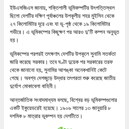
ইউএসজিএস জানায়, শক্তিশালী ভূমিকম্পটির উৎপত্তিস্থল
ছিলো দেশটির দক্ষিণ পূর্বাঞ্চলের উপকূলীয় শহর মুইসিন থেকে
২৭ কিলোমিটার দূরে এবং যা ভূ-পৃষ্ঠ থেকে ১৯ কিলোমিটার
গভীরে। এ ভূমিকম্পের কিছুক্ষণ পর আরও দু’টি কম্পন অনুভূত
হয়।
ভূমিকম্পের পরপরই তৎক্ষণাৎ দেশটির উপকূলে সুনামি সতর্কতা
জারি করেছে সরকার। তবে ঘণ্টা দুয়েক পর সরকারের তরফ
থেকে জানানো হয়, সুনামির আশঙ্কা অনেকখানিই কেটে
গেছে। অবশ্য দেশজুড়ে উদ্ধার তৎপরতা শুরু করেছে জাতীয়
দুর্যোগ মোকাবেলা বাহিনী।
আন্তর্জাতিক সংবাদমাধ্যম বলছে, বিশ্বের বড় ভূমিকম্পগুলোর
একটি ইকুয়েডরেই হয়েছে। ১৯০৬ সালের ১৩ জানুয়ারি ৮
দশমিক ৮ মাত্রার ভূকম্পন হয় দেশটিতে।