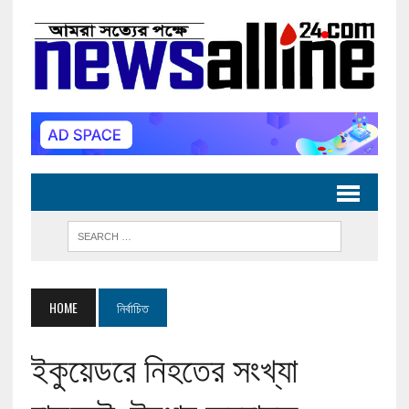
HOME
নির্বাচিত
ইকুয়েডরে নিহতের সংখ্যা