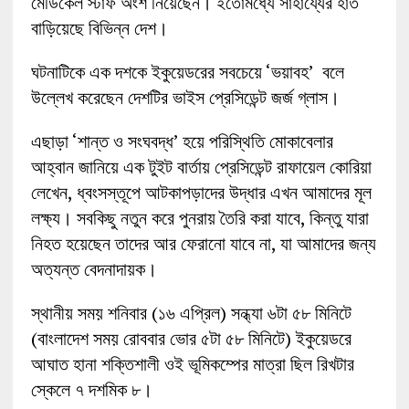
মেডিকেল স্টাফ অংশ নিয়েছেন। ইতোমধ্যে সাহায্যের হাত
বাড়িয়েছে বিভিন্ন দেশ।
ঘটনাটিকে এক দশকে ইকুয়েডরের সবচেয়ে ‘ভয়াবহ’ বলে
উল্লেখ করেছেন দেশটির ভাইস প্রেসিডেন্ট জর্জ গ্লাস।
এছাড়া ‘শান্ত ও সংঘবদ্ধ’ হয়ে পরিস্থিতি মোকাবেলার
আহ্বান জানিয়ে এক টুইট বার্তায় প্রেসিডেন্ট রাফায়েল কোরিয়া
লেখেন, ধ্বংসস্তূপে আটকাপড়াদের ‍উদ্ধার এখন আমাদের মূল
লক্ষ্য। সবকিছু নতুন করে পুনরায় তৈরি করা যাবে, কিন্তু যারা
নিহত হয়েছেন তাদের আর ফেরানো যাবে না, যা আমাদের জন্য
অত্যন্ত বেদনাদায়ক।
স্থানীয় সময় শনিবার (১৬ এপ্রিল) সন্ধ্যা ৬টা ৫৮ মিনিটে
(বাংলাদেশ সময় রোববার ভোর ৫টা ৫৮ মিনিটে) ইকুয়েডরে
আঘাত হানা শক্তিশালী ওই ভূমিকম্পের মাত্রা ছিল রিখটার
স্কেলে ৭ দশমিক ৮।