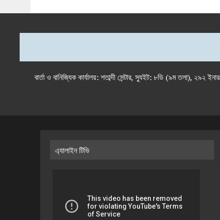
বার্তা ও বানিজ্যিক কার্যালয়: শতাব্দী সেন্টার, স্যুইট: ৮ডি (৯ম 
এ্যালাইন টিভি