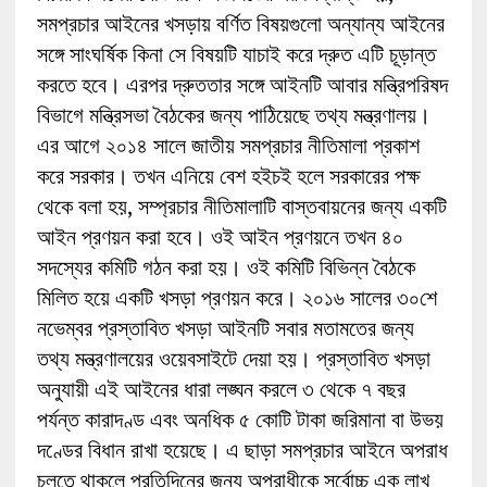
সমপ্রচার আইনের খসড়ায় বর্ণিত বিষয়গুলো অন্যান্য আইনের
সঙ্গে সাংঘর্ষিক কিনা সে বিষয়টি যাচাই করে দ্রুত এটি চূড়ান্ত
করতে হবে। এরপর দ্রুততার সঙ্গে আইনটি আবার মন্ত্রিপরিষদ
বিভাগে মন্ত্রিসভা বৈঠকের জন্য পাঠিয়েছে তথ্য মন্ত্রণালয়।
এর আগে ২০১৪ সালে জাতীয় সমপ্রচার নীতিমালা প্রকাশ
করে সরকার। তখন এনিয়ে বেশ হইচই হলে সরকারের পক্ষ
থেকে বলা হয়, সম্প্রচার নীতিমালাটি বাস্তবায়নের জন্য একটি
আইন প্রণয়ন করা হবে। ওই আইন প্রণয়নে তখন ৪০
সদস্যের কমিটি গঠন করা হয়। ওই কমিটি বিভিন্ন বৈঠকে
মিলিত হয়ে একটি খসড়া প্রণয়ন করে। ২০১৬ সালের ৩০শে
নভেম্বর প্রস্তাবিত খসড়া আইনটি সবার মতামতের জন্য
তথ্য মন্ত্রণালয়ের ওয়েবসাইটে দেয়া হয়। প্রস্তাবিত খসড়া
অনুযায়ী এই আইনের ধারা লঙ্ঘন করলে ৩ থেকে ৭ বছর
পর্যন্ত কারাদণ্ড এবং অনধিক ৫ কোটি টাকা জরিমানা বা উভয়
দণ্ডের বিধান রাখা হয়েছে। এ ছাড়া সমপ্রচার আইনে অপরাধ
চলতে থাকলে প্রতিদিনের জন্য অপরাধীকে সর্বোচ্চ এক লাখ