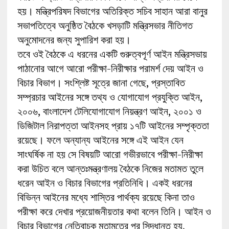
হয়। মন্ত্রিপরিষদ বিভাগের অতিরিক্ত সচিব সাহান আরা বানুর
সভাপতিত্বে অনুষ্ঠিত বৈঠকে খসড়াটি মন্ত্রিসভার নীতিগত
অনুমোদনের জন্য সুপারিশ করা হয়।
তবে ওই বৈঠকে এ ধরনের একটি গুরুত্বপূর্ণ আইন মন্ত্রিসভায়
পাঠানোর আগে আরো পরীক্ষা-নিরীক্ষার পরামর্শ দেয় আইন ও
বিচার বিভাগ। সংশ্লিষ্ট সূত্রে জানা গেছে, প্রস্তাবিত
সম্প্রচার আইনের সঙ্গে তথ্য ও যোগাযোগ প্রযুক্তি আইন,
২০০৬, বাংলাদেশ টেলিযোগাযোগ নিয়ন্ত্রণ আইন, ২০০১ ও
ডিজিটাল নিরাপত্তা আইনসহ প্রায় ১৭টি আইনের সম্পৃক্ততা
রয়েছে। ফলে অন্যান্য আইনের সঙ্গে এই আইন যেন
সাংঘর্ষিক না হয় সে বিষয়টি আরো গভীরভাবে পরীক্ষা-নিরীক্ষা
করা উচিত বলে আন্তঃমন্ত্রণালয় বৈঠকে নিজের মতামত তুলে
ধরেন আইন ও বিচার বিভাগের প্রতিনিধি। একই ধরনের
বিভিন্ন আইনের মধ্যে শাস্তির পার্থক্য রয়েছে কিনা তাও
পরীক্ষা করে দেখার প্রয়োজনীয়তার কথা বলেন তিনি। আইন ও
বিচার বিভাগের নেতিবাচক মতামতের পর সিদ্ধান্ত হয়,