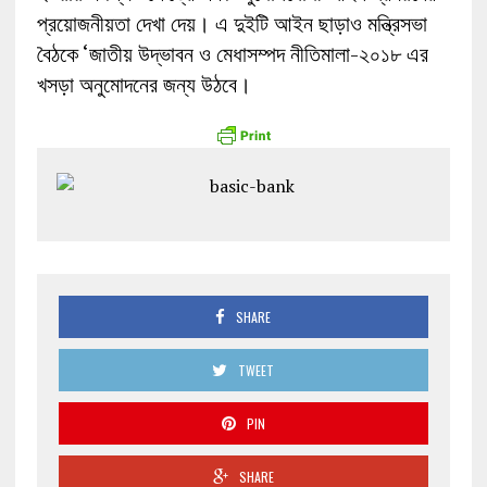
প্রয়োজনীয়তা দেখা দেয়। এ দুইটি আইন ছাড়াও মন্ত্রিসভা
বৈঠকে ‘জাতীয় উদ্ভাবন ও মেধাসম্পদ নীতিমালা-২০১৮ এর
খসড়া অনুমোদনের জন্য উঠবে।
SHARE
TWEET
PIN
SHARE