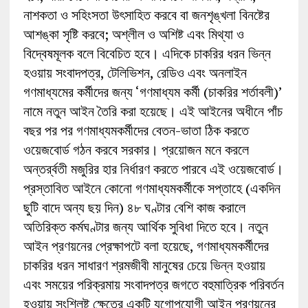
নাশকতা ও সহিংসতা উৎসাহিত করবে বা জনশৃঙ্খলা বিনষ্টের
আশঙ্কা সৃষ্টি করবে; অশ্লীল ও অশিষ্ট এবং মিথ্যা ও
বিদ্বেষমূলক বলে বিবেচিত হবে। এদিকে চাকরির ধরন ভিন্ন
হওয়ায় সংবাদপত্র, টেলিভিশন, রেডিও এবং অনলাইন
গণমাধ্যমের কর্মীদের জন্য ‘গণমাধ্যম কর্মী (চাকরির শর্তাবলী)’
নামে নতুন আইন তৈরি করা হয়েছে। এই আইনের অধীনে পাঁচ
বছর পর পর গণমাধ্যমকর্মীদের বেতন-ভাতা ঠিক করতে
ওয়েজবোর্ড গঠন করবে সরকার। প্রয়োজন মনে করলে
অন্তর্র্বতী মজুরির হার নির্ধারণ করতে পারবে এই ওয়েজবোর্ড।
প্রস্তাবিত আইনে কোনো গণমাধ্যমকর্মীকে সপ্তাহে (একদিন
ছুটি বাদে অন্য ছয় দিন) ৪৮ ঘণ্টার বেশি কাজ করালে
অতিরিক্ত কর্মঘণ্টার জন্য আর্থিক সুবিধা দিতে হবে। নতুন
আইন প্রণয়নের প্রেক্ষাপটে বলা হয়েছে, গণমাধ্যমকর্মীদের
চাকরির ধরন সাধারণ শ্রমজীবী মানুষের চেয়ে ভিন্ন হওয়ায়
এবং সময়ের পরিক্রমায় সংবাদপত্র জগতে বহুমাত্রিক পরিবর্তন
হওয়ায় সংশ্লিষ্ট ক্ষেত্রে একটি যুগোপযোগী আইন প্রণয়নের