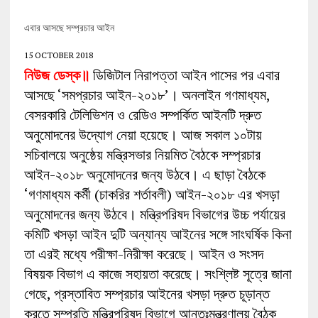
এবার আসছে সম্প্রচার আইন
15 OCTOBER 2018
নিউজ ডেস্ক॥
ডিজিটাল নিরাপত্তা আইন পাসের পর এবার
আসছে ‘সমপ্রচার আইন-২০১৮’। অনলাইন গণমাধ্যম,
বেসরকারি টেলিভিশন ও রেডিও সম্পর্কিত আইনটি দ্রুত
অনুমোদনের উদ্যোগ নেয়া হয়েছে। আজ সকাল ১০টায়
সচিবালয়ে অনুষ্ঠেয় মন্ত্রিসভার নিয়মিত বৈঠকে সম্প্রচার
আইন-২০১৮ অনুমোদনের জন্য উঠবে। এ ছাড়া বৈঠকে
‘গণমাধ্যম কর্মী (চাকরির শর্তাবলী) আইন-২০১৮ এর খসড়া
অনুমোদনের জন্য উঠবে। মন্ত্রিপরিষদ বিভাগের উচ্চ পর্যায়ের
কমিটি খসড়া আইন দুটি অন্যান্য আইনের সঙ্গে সাংঘর্ষিক কিনা
তা এরই মধ্যে পরীক্ষা-নিরীক্ষা করেছে। আইন ও সংসদ
বিষয়ক বিভাগ এ কাজে সহায়তা করেছে। সংশ্লিষ্ট সূত্রে জানা
গেছে, প্রস্তাবিত সম্প্রচার আইনের খসড়া দ্রুত চূড়ান্ত
করতে সম্প্রতি মন্ত্রিপরিষদ বিভাগে আন্তঃমন্ত্রণালয় বৈঠক