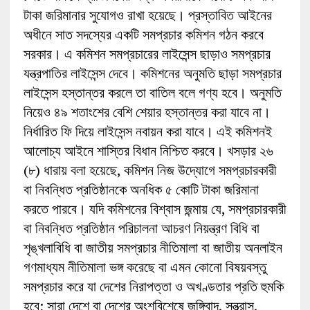
টাকা জরিমানার সুযোগও রাখা হয়েছে। প্রস্তাবিত আইনের
অধীনে সাত সদস্যের একটি সমপ্রচার কমিশন গঠন করবে
সরকার। এ কমিশন সমপ্রচারের লাইসেন্স ছাড়াও সমপ্রচার
যন্ত্রপাতির লাইসেন্স দেবে। কমিশনের অনুমতি ছাড়া সমপ্রচার
লাইসেন্স হস্তান্তর করলে তা বাতিল বলে গণ্য হবে। অনুমতি
নিয়েও ৪৯ শতাংশের বেশি শেয়ার হস্তান্তর করা যাবে না।
নির্ধারিত ফি দিয়ে লাইসেন্স নবায়ন করা যাবে। এই কমিশনই
আলোচ্য আইনে শাস্তির বিধান নিশ্চিত করবে। খসড়ার ২৬
(৮) ধারায় বলা হয়েছে, কমিশন নিজ উদ্যোগে সমপ্রচারকারী
বা নিবন্ধিত প্রতিষ্ঠানকে অনধিক ৫ কোটি টাকা জরিমানা
করতে পারবে। যদি কমিশনের বিশ্বাস জন্মায় যে, সমপ্রচারকারী
বা নিবন্ধিত প্রতিষ্ঠান পরিচালনা আচরণ নিয়ন্ত্রণ বিধি বা
শৃঙ্খলাবিধি বা জাতীয় সমপ্রচার নীতিমালা বা জাতীয় অনলাইন
গণমাধ্যম নীতিমালা ভঙ্গ করেছে বা এমন কোনো বিষয়বস্তু
সমপ্রচার করে যা দেশের নিরাপত্তা ও অখণ্ডতার প্রতি হুমকি
হবে; সারা দেশে বা দেশের অংশবিশেষে জঙ্গিবাদ, সন্ত্রাস,