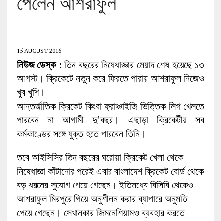
পেলেন আশরাফুল
15 AUGUST 2016
নিউজ ডেস্ক :
তিন বছরের নিষেধাজ্ঞার মেয়াদ শেষ হয়েছে ১৩
আগস্ট। ক্রিকেটে নতুন করে ফিরতে পারায় আশরাফুল নিজেও
খুব খুশি।
আন্তর্জাতিক ক্রিকেট কিংবা ফ্রাঞ্চাইজি ভিত্তিক লিগ খেলতে
পারবেন না আগামী দু’বছর। এছাড়া ক্রিকেটীয় সব
কর্মকাণ্ডের সঙ্গে যুক্ত হতে পারবেন তিনি।
তবে আইসিসির তিন বছরের ঘরোয়া ক্রিকেট খেলা থেকে
নিষেধাজ্ঞা কাঁটানোর পরেই এবার বাংলাদেশ ক্রিকেট বোর্ড থেকে
বড় ধরনের সুযোগ পেয়ে গেছেন। ইতিমধ্যে বিসিবি থেকেও
আশরাফুল মিরপুরে গিয়ে অনুশীলন করার ব্যাপারে অনুমতি
পেয়ে গেছেন। সেখানকার জিমনেশিয়ামও ব্যবহার করতে