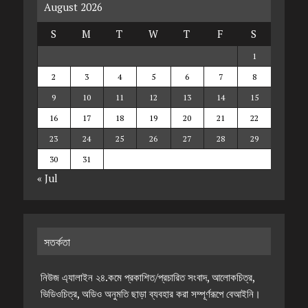
August 2026
S
M
T
W
T
F
S
1
2
3
4
5
6
7
8
9
10
11
12
13
14
15
16
17
18
19
20
21
22
23
24
25
26
27
28
29
30
31
« Jul
সতর্কতা
নিউজ এ্যালাইন ২৪.কমে প্রকাশিত/প্রচারিত সংবাদ, আলোকচিত্র,
ভিডিওচিত্র, অডিও অনুমতি ছাড়া ব্যবহার করা সম্পূর্ণরূপে বেআইনি।