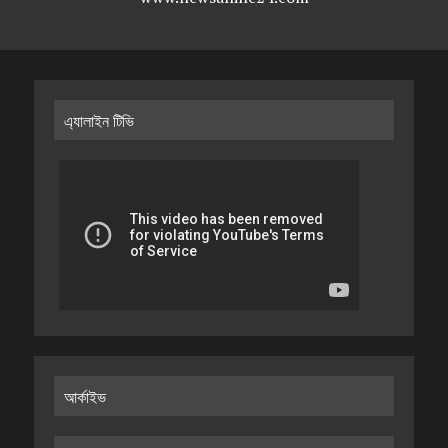
এ্যালাইন টিভি
আর্কাইভ