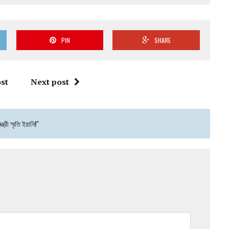
PIN
SHARE
st
Next post
্রী স্মৃতি ইরানি!"