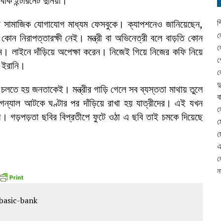
বাক ইন্টারনেট দুনিয়া।
েছেন সামাজিক যোগাযোগ মাধ্যম ফেসবুকে। ক্যাপশনেও জানিয়েছেন,
প
ল
োন নিরাপত্তারক্ষী নেই। মন্ত্রী বা অভিনেত্রী বলে বাড়তি কোন
ল
ন। লাইনে দাঁড়িয়ে অপেক্ষা করেন। নিজেই গিয়ে নিজের কফি নিয়ে
গ
ি ইরানি।
ল
দ
চলতে হয় জনতাকেই। মন্ত্রীর গাড়ি গেলে সব ব্যস্ততা মাথায় তুলে
ব
 সিগন্যাল আটকে ঘণ্টার পর দাঁড়িয়ে রাখা হয় যাত্রীদের। এই যখন
ল
ক্রমী। গড়পড়তা ছবির বিপ্রতীপে ফুটে ওঠা এ ছবি তাই চমকে দিয়েছে
ম
ছ
এ
ল
ন