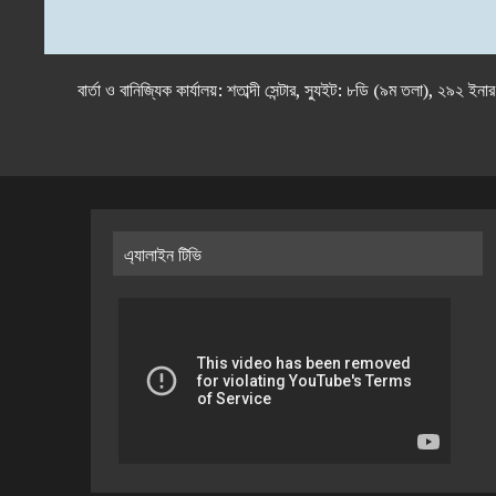
বার্তা ও বানিজ্যিক কার্যালয়: শতাব্দী সেন্টার, স্যুইট: ৮ডি (৯ম 
এ্যালাইন টিভি