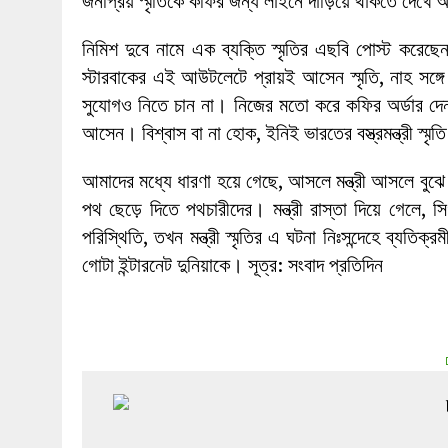
জনপ্রিয় স্মৃতিকে কফির জন্য লাইনে দাঁড়িয়ে থাকতে দেখে অ
নিমিশ দুবে নামে এক ব্যক্তি স্মৃতির এছবি পোস্ট কর
স্টারবাকের এই আউটলেটে প্রায়ই আসেন স্মৃতি, নাহ সঙ্গে ক
সুযোগও নিতে চান না। নিজের মতো করে কফির অর্ডার দে
আসেন। বিশ্বাস বা না হোক, ইনিই ভারতের বস্ত্রমন্ত্রী স্মৃত
আমাদের মধ্যে ধারণা হয়ে গেছে, আসলে মন্ত্রী আসলে বুঝে 
পথ ছেড়ে দিতে পথচারীদের। মন্ত্রী রাস্তা দিয়ে গেলে,
পরিস্থিতি, তখন মন্ত্রী স্মৃতির এ ঘটনা নিঃসন্দেহে ব্যতি
গোটা ইন্টারনেট দুনিয়াকে। সূত্র: সংবাদ প্রতিদিন