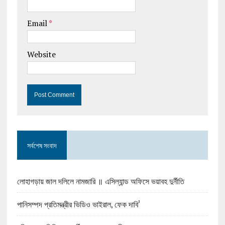
Email
*
Website
সর্বশেষ সংবাদ
লোহাগড়ায় জাল দলিলে নামজারি ॥ এসিল্যান্ড অফিসে ভয়াবহ দুর্নীতি
পানিসম্পদ প্রতিমন্ত্রীর ভিডিও ভাইরাল, ফেক দাবি’