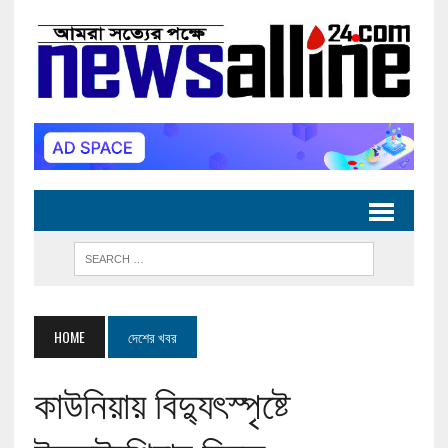
HOME
দেশের খবর
কাউনিয়ায় বিদ্যুৎস্পৃষ্টে