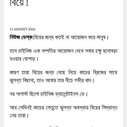
বিয়ে !
11 AUGUST 2016
নিউজ ডেস্ক:
বিয়ের জন্য কতই না আয়োজন করে মানুষ।
তবে চাইনিজ এক দম্পতির আয়োজন দেখে সবার চক্ষু ছানাবড়া
হওয়ার যোগাড়।
কারণ তারা বিয়ের জন্য বেছে নিয়ে কাচের ব্রিজের সাথে
ঝুলন্ত বিছানা, তাও আবার তার নীচে গভীর খাদ।
নয় অগাস্ট ছিলো চাইনিজ ভ্যালেন্টাইনস ডে।
আর সেদিনই কাচের সেতুতে ঝুলন্ত অবস্থায় বিয়ের সিদ্ধান্ত
নেয় তারা।