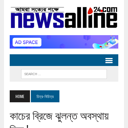
HOME
চিত্র-বিচিত্র
কাচের ব্রিজে ঝুলন্ত অবস্থায়