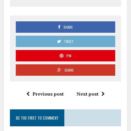
SHARE
TWEET
PIN
SHARE
Previous post
Next post
BE THE FIRST TO COMMENT