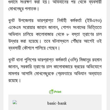
গুদামে সংরক্ষণ করা হয়। অভিযানের পর থেকে ব্যবসায়ী
মোখলেছুর পলাতক।
ধুনট উপজেলার ভারপ্রাপ্ত নির্বাহী কর্মকর্তা (ইউএনও)
একেএম সরোয়ার জাহান জানান, গোপন সংবাদের ভিত্তিতে
অভিযান চালিয়ে কালোবাজার থেকে ৮ বস্তা ত্রাণের চাল
উদ্ধার করা হয়েছে। তবে ঘটনাস্থলে পৌঁছার আগেই ওই
ব্যবসায়ী কৌশলে পালিয়ে গেছেন।
ধুনট থানা পুলিশের ভারপ্রাপ্ত কর্মকর্তা (ওসি) মিজানুর রহমান
জানান, সরকারি ত্রাণের চাল কালোবাজারে ক্রয়ের অভিযোগে
মামলার আসামি মোখলেছুরকে গ্রেফতারে অভিযান অব্যাহত
রয়েছে।