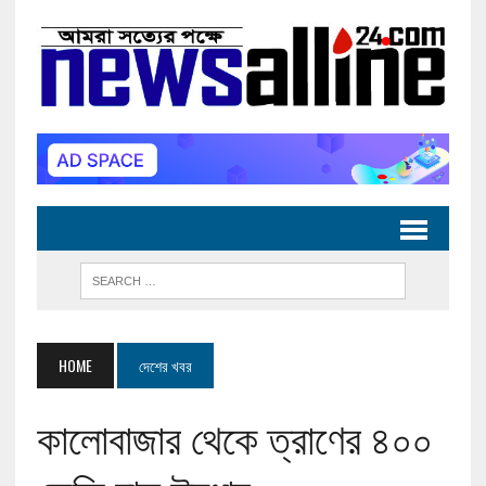
HOME
দেশের খবর
কালোবাজার থেকে ত্রাণের ৪০০