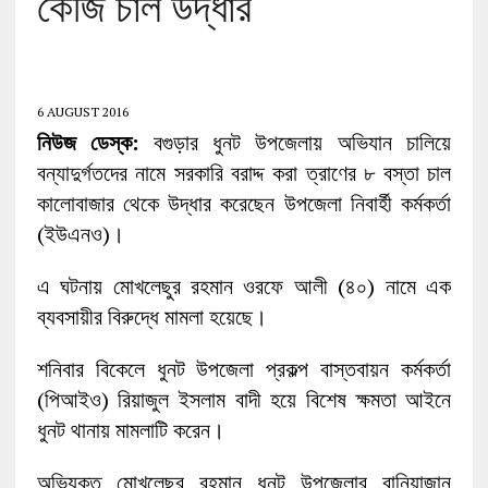
কেজি চাল উদ্ধার
6 AUGUST 2016
নিউজ ডেস্ক:
বগুড়ার ধুনট উপজেলায় অভিযান চালিয়ে
বন্যাদুর্গতদের নামে সরকারি বরাদ্দ করা ত্রাণের ৮ বস্তা চাল
কালোবাজার থেকে উদ্ধার করেছেন উপজেলা নিবার্হী কর্মকর্তা
(ইউএনও)।
এ ঘটনায় মোখলেছুর রহমান ওরফে আলী (৪০) নামে এক
ব্যবসায়ীর বিরুদ্ধে মামলা হয়েছে।
শনিবার বিকেলে ধুনট উপজেলা প্রকল্প বাস্তবায়ন কর্মকর্তা
(পিআইও) রিয়াজুল ইসলাম বাদী হয়ে বিশেষ ক্ষমতা আইনে
ধুনট থানায় মামলাটি করেন।
অভিযুক্ত মোখলেছুর রহমান ধুনট উপজেলার বানিয়াজান