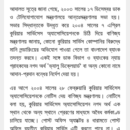
আদালত সূত্রে জানা গেছে, ২০০৩ সালের ১৭ ডিসেম্বর ডাক
ও টেলিযোগাযোগ মন্ত্রণালয়ে আন্তঃমন্ত্রণালয় সভা হয়।
সভার সিদ্ধান্তকে উদ্ধৃত করে ২০০৪ সালের ৭ এপ্রিল
কুরিয়ার সার্ভিসেস অ্যাসোসিয়েশনকে চিঠি দিয়ে বাণিজ্য
মন্ত্রণালয় জানায়, কোনো কুরিয়ার সার্ভিস কোম্পানির বিরুদ্ধে
মানি লন্ডারিংয়ের অভিযোগ পাওয়া গেলে তা বাংলাদেশ ব্যাংক
তদন্ত করবে। একই সঙ্গে ডাক বিভাগ ও ব্যাংকের ন্যায়
গ্রাহকদের নগদ অর্থ ‘ভ্যালু ডিক্লেয়ার্ড’ বা অন্য কোনো নামে
আদান-প্রদান বন্ধের নির্দেশ দেয়া হয়।
এর আগে ২০০৪ সালের ২৮ ফেব্রুয়ারি কুরিয়ার সার্ভিসেস
অ্যাসোসিয়েশনকে নোটিস দেয় বাণিজ্য মন্ত্রণালয়। নোটিসে
বলা হয়, কুরিয়ার সার্ভিসেস অ্যাসোসিয়েশন নগদ অর্থ এক
স্থান থেকে অন্য স্থানে প্রেরণের মাধ্যমে অবৈধ কর্মকাণ্ড
চালিয়ে যাচ্ছে। পোস্ট অফিস অ্যাক্টের ৪ ধারামতে পোস্ট
অফিস ব্যতীত কুরিয়ার সার্ভিস এটি করতে পারে না। এ