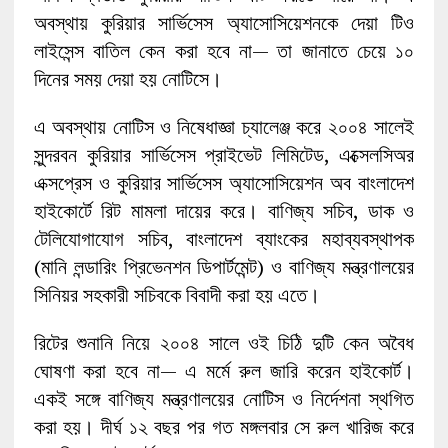
অবস্থায় কুরিয়ার সার্ভিসেস অ্যাসোসিয়েশনকে দেয়া টিও
লাইসেন্স বাতিল কেন করা হবে না— তা জানাতে চেয়ে ১০
দিনের সময় দেয়া হয় নোটিসে।
এ অবস্থায় নোটিস ও নিষেধাজ্ঞা চ্যালেঞ্জ করে ২০০৪ সালেই
সুন্দরবন কুরিয়ার সার্ভিসেস প্রাইভেট লিমিটেড, এক্সেলসিঅর
এক্সপ্রেস ও কুরিয়ার সার্ভিসেস অ্যাসোসিয়েশন অব বাংলাদেশ
হাইকোর্টে রিট মামলা দায়ের করে। বাণিজ্য সচিব, ডাক ও
টেলিযোগাযোগ সচিব, বাংলাদেশ ব্যাংকের মহাব্যবস্থাপক
(মানি লন্ডারিং প্রিভেনশন ডিপার্টমেন্ট) ও বাণিজ্য মন্ত্রণালয়ের
সিনিয়র সহকারী সচিবকে বিবাদী করা হয় এতে।
রিটের শুনানি নিয়ে ২০০৪ সালে ওই চিঠি দুটি কেন অবৈধ
ঘোষণা করা হবে না— এ মর্মে রুল জারি করেন হাইকোর্ট।
একই সঙ্গে বাণিজ্য মন্ত্রণালয়ের নোটিস ও নির্দেশনা স্থগিত
করা হয়। দীর্ঘ ১২ বছর পর গত মঙ্গলবার সে রুল খারিজ করে