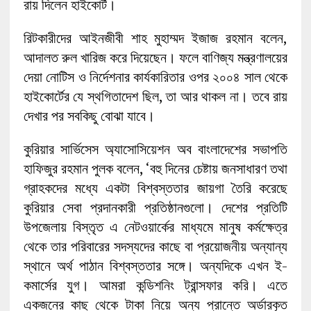
রায় দিলেন হাইকোর্ট।
রিটকারীদের আইনজীবী শাহ মুহাম্মদ ইজাজ রহমান বলেন,
আদালত রুল খারিজ করে দিয়েছেন। ফলে বাণিজ্য মন্ত্রণালয়ের
দেয়া নোটিস ও নির্দেশনার কার্যকারিতার ওপর ২০০৪ সাল থেকে
হাইকোর্টের যে স্থগিতাদেশ ছিল, তা আর থাকল না। তবে রায়
দেখার পর সবকিছু বোঝা যাবে।
কুরিয়ার সার্ভিসেস অ্যাসোসিয়েশন অব বাংলাদেশের সভাপতি
হাফিজুর রহমান পুলক বলেন, ‘বহু দিনের চেষ্টায় জনসাধারণ তথা
গ্রাহকদের মধ্যে একটা বিশ্বস্ততার জায়গা তৈরি করেছে
কুরিয়ার সেবা প্রদানকারী প্রতিষ্ঠানগুলো। দেশের প্রতিটি
উপজেলায় বিস্তৃত এ নেটওয়ার্কের মাধ্যমে মানুষ কর্মক্ষেত্র
থেকে তার পরিবারের সদস্যদের কাছে বা প্রয়োজনীয় অন্যান্য
স্থানে অর্থ পাঠান বিশ্বস্ততার সঙ্গে। অন্যদিকে এখন ই-
কমার্সের যুগ। আমরা কন্ডিশনিং ট্রান্সফার করি। এতে
একজনের কাছ থেকে টাকা নিয়ে অন্য প্রান্তে অর্ডারকৃত