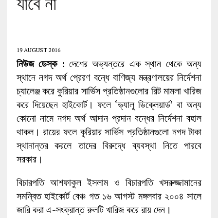
যাবে না
19 AUGUST 2016
নিউজ ডেস্ক :
দেশের অভ্যন্তরে এক স্থান থেকে অন্য
স্থানে নগদ অর্থ প্রেরণ বন্ধে বাণিজ্য মন্ত্রণালয়ের নির্দেশনা
চ্যালেঞ্জ করে কুরিয়ার সার্ভিস প্রতিষ্ঠানগুলোর রিট মামলা খারিজ
করে দিয়েছেন হাইকোর্ট। ফলে ‘ভ্যালু ডিক্লেয়ার্ড’ বা অন্য
কোনো নামে নগদ অর্থ আদান-প্রদান বন্ধের নির্দেশনা বহাল
থাকল। রায়ের ফলে কুরিয়ার সার্ভিস প্রতিষ্ঠানগুলো নগদ টাকা
স্থানান্তর করলে তাদের বিরুদ্ধে ব্যবস্থা নিতে পারবে
সরকার।
বিচারপতি আশফাকুল ইসলাম ও বিচারপতি খসরুজ্জামানের
সমন্বিত হাইকোর্ট বেঞ্চ গত ১৬ আগস্ট মঙ্গলবার ২০০৪ সালে
জারি করা এ-সংক্রান্ত রুলটি খারিজ করে রায় দেন।