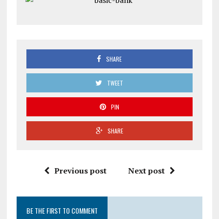
SHARE
TWEET
PIN
SHARE
Previous post
Next post
BE THE FIRST TO COMMENT