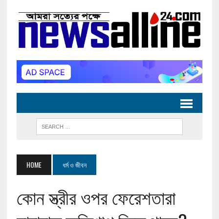
HOME
ধর্ম ও জীবন
কোন স্ত্রীর ওপর ফেরেশতারা