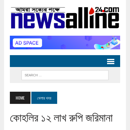
HOME
খেলার খবর
কোহলির ১২ লাখ রুপি জরিমানা