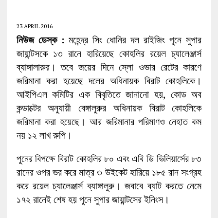
23 APRIL 2016
নিউজ ডেস্ক :
মহেন্দ্র সিং ধোনির দল রাইজিং পুনে সুপার
জায়ান্টসকে ১৩ রানে হারিয়েছে কোহলির রয়েল চ্যালেঞ্জার্স
ব্যাঙ্গালারুর। তবে জয়ের দিনে স্লো ওভার রেটের কারণে
জরিমানা করা হয়েছে দলের অধিনায়ক বিরাট কোহলিকে।
আইপিএল কমিটির এক বিবৃতিতে জানানো হয়, কোড অব
কন্ডাক্টের অনুযায়ী বেঙ্গালুরুর অধিনায়ক বিরাট কোহলিকে
জরিমানা করা হয়েছে। আর জরিমানার পরিমাণও নেহাত কম
নয় ১২ লাখ রুপি।
পুনের বিপক্ষে বিরাট কোহলির ৮০ এবং এবি ডি ভিলিয়ার্সের ৮৩
রানের ওপর ভর করে মাত্র ৩ উইকেট হারিয়ে ১৮৫ রান সংগ্রহ
করে রয়েল চ্যালেঞ্জার্স ব্যাঙ্গালুরু। জবাবে ব্যাট করতে নেমে
১৭২ রানেই শেষ হয় পুনে সুপার জায়ান্টসের ইনিংস।