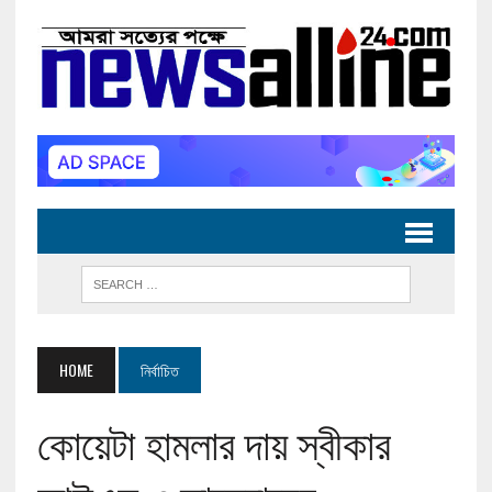
HOME
নির্বাচিত
কোয়েটা হামলার দায় স্বীকার