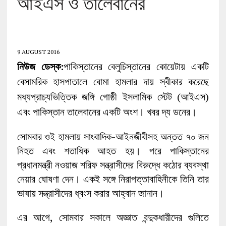
আইএস ও তালেবানের
9 AUGUST 2016
নিউজ ডেস্ক:
পাকিস্তানের বেলুচিস্তানের কোয়েটায় একটি
বেসামরিক হাসপাতালে বোমা হামলার দায় স্বীকার করেছে
মধ্যপ্রাচ্যভিত্তিক জঙ্গি গোষ্ঠী ইসলামিক স্টেট (আইএস)
এবং পাকিস্তান তালেবানের একটি অংশ। খবর দ্য ডনের।
সোমবার ওই হামলায় সাংবাদিক-আইনজীবীসহ অন্তত ৭০ জন
নিহত এবং শতাধিক আহত হয়। পরে পাকিস্তানের
প্রধানমন্ত্রী নওয়াজ শরিফ সন্ত্রাসীদের বিরুদ্ধে কঠোর ব্যবস্থা
নেয়ার ঘোষণা দেন। একই সঙ্গে নিরাপত্তাবাহিনীকে তিনি তার
ভাষায় সন্ত্রাসীদের ধ্বংস করার আহ্বান জানান।
এর আগে, সোমবার সকালে অজ্ঞাত বন্দুকধারীদের গুলিতে