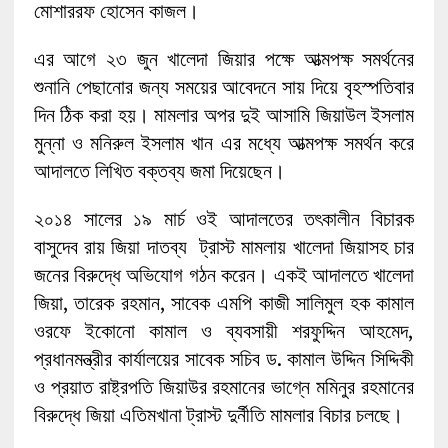
মোশাররফ হোসেন কাজল।
এর আগে ২৩ জুন খালেদা জিয়ার পক্ষে আত্মপক্ষ সমর্থনের
শুনানি পেছানোর জন্য সময়ের আবেদনে সায় দিয়ে বৃহস্পতিবার
দিন ঠিক করা হয়। মামলার অপর দুই আসামি জিয়াউল ইসলাম
মুন্না ও মনিরুল ইসলাম খান এর মধ্যে আত্মপক্ষ সমর্থন করে
আদালতে লিখিত বক্তব্য জমা দিয়েছেন।
২০১৪ সালের ১৯ মার্চ ওই আদালতের তৎকালীন বিচারক
বাসুদেব রায় জিয়া দাতব্য ট্রাস্ট মামলায় খালেদা জিয়াসহ চার
জনের বিরুদ্ধে অভিযোগ গঠন করেন। একই আদালতে খালেদা
জিয়া, তারেক রহমান, সাবেক এমপি কাজী সালিমুল হক কামাল
ওরফে ইকোনো কামাল ও ব্যবসায়ী শরফুদ্দিন আহমেদ,
প্রধানমন্ত্রীর কার্যালয়ের সাবেক সচিব ড. কামাল উদ্দিন সিদ্দিকী
ও প্রয়াত রাষ্ট্রপতি জিয়াউর রহমানের ভাগ্নে মমিনুর রহমানের
বিরুদ্ধে জিয়া এতিমখানা ট্রাস্ট দুর্নীতি মামলার বিচার চলছে।