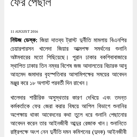
ফের পেছাল
11 AUGUST 2016
নিউজ ডেস্ক:
জিয়া দাতব্য ট্রাস্ট দুর্নীতি মামলায় বিএনপির
চেয়ারপারসন খালেদা জিয়ার আত্মপক্ষ সমর্থনের শুনানি
অষ্টমবারের মতো পিছিয়েছে। পুরান ঢাকার বকশিবাবাজারে
স্থাপিত ঢাকার তিন নম্বর বিশেষ জজ আদালতের বিচারক আবু
আহমেদ জমাদার বৃহস্পতিবার আসামিপক্ষের সময়ের আবেদন
মঞ্জুর করে ১৮ অগাস্ট পরবর্তী দিন রাখেন।
খালেদার শারীরিক অসুস্থতার কারণ দেখিয়ে এবং তদন্ত
কর্মকর্তাকে ফের জেরা করার বিষয়ে আপিল বিভাগে শুনানির
অপেক্ষায় থাকা আবেদনের কথা তুলে ধরে শুনানি পেছানোর
আবেদন করেন তার আইনজীবী আব্দুর রেজাক খান। শুনানিতে
রাষ্ট্রপক্ষে অংশ নেন দুর্নীতি দমন কমিশনের (দুদক) আইনজীবী