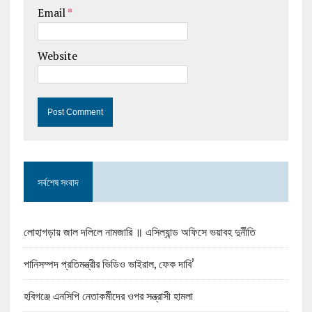
Email
*
Website
সর্বশেষ সংবাদ
লোহাগড়ায় জাল দলিলে নামজারি ॥ এসিল্যান্ড অফিসে ভয়াবহ দুর্নীতি
পানিসম্পদ প্রতিমন্ত্রীর ভিডিও ভাইরাল, ফেক দাবি’
হবিগঞ্জে এনসিপি নেতাকর্মীদের ওপর সন্ত্রাসী হামলা