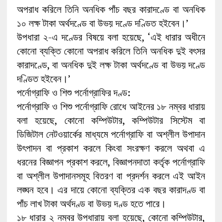
অপরাধ করিলে তিনি অনধিক পাঁচ বছর কারাদণ্ডে বা অনধিক
১০ লক্ষ টাকা অর্থদণ্ডে বা উভয় দণ্ডে দণ্ডিত হইবেন।’
উপধারা ২-এ দণ্ডের বিষয়ে বলা হয়েছে, ‘এই ধারার অধীনে
কোনো ব্যক্তি কোনো অপরাধ করিলে তিনি অনধিক দুই বৎসর
কারাদণ্ডে, বা অনধিক দুই লক্ষ টাকা অর্থদণ্ডে বা উভয় দণ্ডে
দণ্ডিত হইবেন।’
পর্নোগ্রাফি ও শিশু পর্নোগ্রাফির দণ্ড:
পর্নোগ্রাফি ও শিশু পর্নোগ্রাফি রোধে আইনের ১৮ নম্বর ধারায়
বলা হয়েছে, কোনো কম্পিউটার, কম্পিউটার সিস্টেম বা
ডিজিটাল নেটওয়ার্কের মাধ্যমে পর্নোগ্রাফি বা অশ্লীল উপাদান
উৎপাদন বা প্রকাশ করলে কিংবা সংরক্ষণ করলে অথবা এ
ধরনের বিজ্ঞাপন প্রকাশ করলে, বিজ্ঞাপনদাতা কর্তৃক পর্নোগ্রাফি
বা অশ্লীল উপাদানসমূহ বিতরণ বা প্রদর্শন করলে এই আইন
লঙ্ঘন হবে। এর দায়ে কোনো ব্যক্তির এক বছর কারাদণ্ড বা
পাঁচ লাখ টাকা অর্থদণ্ড বা উভয় দণ্ড হতে পারে।
১৮ ধারার ২ নম্বর উপধারায় বলা হয়েছে, কোনো কম্পিউটার,