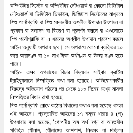
কম্পিউটার সিস্টেম বা কম্পিউটার নেটওয়ার্ক বা কোনো ডিজিটাল
নেটওয়ার্ক বা ডিজিটাল ডিভাইস, ডিজিটাল সিস্টেমের মাধ্যমে
শিশু পর্নোগ্রাফি বা শিশু সম্বন্ধীয় অশ্লীল উপাদান উৎপাদন বা
প্রকাশ বা সংরক্ষণ বা বিতরণ বা প্রদর্শন করলে বা এগুলোতে
শিশু পর্নোগ্রাফি বা এ ধরনের অশ্লীল উপাদান প্রবেশ করলে
আইন অনুযায়ী অপরাধ হবে। সে অপরাধে কোনো ব্যক্তির ১০
বছর কারাদণ্ড বা ১০ লাখ টাকা অর্থদণ্ড বা উভয় দণ্ড হতে
পারে।
আইনে এসব অপরাধের বিচার বিদ্যমান সাইবার ক্রাইম
ট্রাইব্যুনালে নিষ্পত্তির কথা বলা হয়েছে। অভিযোগকারীর
বিরুদ্ধে অভিযোগ গঠনের পর থেকে ১৮০ দিনের মধ্যে মামলা
নিষ্পত্তির বিধান রাখা হয়েছে।
শিশু পর্নোগ্রাফি রোধে কঠোর বিধানের কথাও বলা হয়েছে খসড়া
এই আইনে। প্রস্তাবিত আইনের ১৭ নম্বর ধারার ৪ (গ)
উপধারায় বলা হয়েছে, ‘গোপনীয় অঙ্গ অর্থ নগ্ন বা অন্তর্বাস
পরিহিত যৌনাঙ্গ, যৌনাঙ্গের আশপাশ, নিতম্ব বা মহিলার