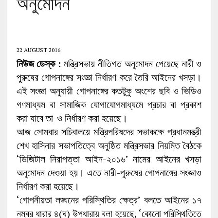
অনুমোদন
22 AUGUST 2016
নিউজ ডেস্ক :
মন্ত্রিসভায় নীতিগত অনুমোদন পেয়েছে নারী ও
পুরুষের গোপনাঙ্গের সংজ্ঞা নির্ধারণ করে তৈরি আইনের খসড়া।
এই সংজ্ঞা অনুযায়ী গোপনাঙ্গের কতটুকু অংশের ছবি ও ভিডিও
গণমাধ্যম বা সামাজিক যোগাযোগমাধ্যমে প্রচার বা প্রকাশ
করা যাবে তা-ও নির্ধারণ করা হয়েছে।
আজ সোমবার সচিবালয়ে মন্ত্রিপরিষদের সভাকক্ষে প্রধানমন্ত্রী
শেখ হাসিনার সভাপতিত্বে অনুষ্ঠিত মন্ত্রিসভার নিয়মিত বৈঠকে
‘ডিজিটাল নিরাপত্তা আইন-২০১৬’ নামের আইনের খসড়া
অনুমোদন দেওয়া হয়। এতে নারী-পুরুষের গোপনাঙ্গের সংজ্ঞাও
নির্ধারণ করা হয়েছে।
‘গোপনীয়তা লঙ্ঘনের পরিস্থিতির ক্ষেত্র’ বলতে আইনের ১৭
নম্বর ধারার ৪(ঘ) উপধারায় বলা হয়েছে, ‘কোনো পরিস্থিতিতে