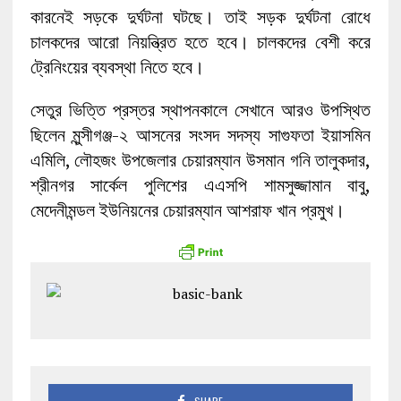
কারনেই সড়কে দুর্ঘটনা ঘটছে। তাই সড়ক দুর্ঘটনা রোধে
চালকদের আরো নিয়ন্ত্রিত হতে হবে। চালকদের বেশী করে
ট্রেনিংয়ের ব্যবস্থা নিতে হবে।
সেতুর ভিত্তি প্রস্তর স্থাপনকালে সেখানে আরও উপস্থিত
ছিলেন মুন্সীগঞ্জ-২ আসনের সংসদ সদস্য সাগুফতা ইয়াসমিন
এমিলি, লৌহজং উপজেলার চেয়ারম্যান উসমান গনি তালুকদার,
শ্রীনগর সার্কেল পুলিশের এএসপি শামসুজ্জামান বাবু,
মেদেনীমন্ডল ইউনিয়নের চেয়ারম্যান আশরাফ খান প্রমুখ।