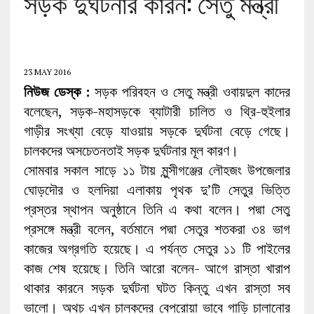
সড়ক দুর্ঘটনার কারন: সেতু মন্ত্রী
23 MAY 2016
নিউজ ডেস্ক :
সড়ক পরিবহন ও সেতু মন্ত্রী ওবায়দুল কাদের
বলেছেন, সড়ক-মহাসড়কে ব্যাটারী চালিত ও থ্রি-হুইলার
গাড়ীর সংখ্যা বেড়ে যাওয়ায় সড়কে দুর্ঘটনা বেড়ে গেছে।
চালকদের অসচেতনতাই সড়ক দুর্ঘটনার মূল কারণ।
সোমবার সকাল সাড়ে ১১ টায় মুন্সীগঞ্জের লৌহজং উপজেলার
ঘোড়দৌর ও হলদিয়া এলাকায় পৃথক দু’টি সেতুর ভিত্তি
প্রস্তর স্থাপন অনুষ্ঠানে তিনি এ কথা বলেন। পদ্মা সেতু
প্রসঙ্গে মন্ত্রী বলেন, বর্তমানে পদ্মা সেতুর শতকরা ৩৪ ভাগ
কাজের অগ্রগতি হয়েছে। এ পর্যন্ত সেতুর ১১ টি পাইলের
কাজ শেষ হয়েছে। তিনি আরো বলেন- আগে রাস্তা খারাপ
থাকার কারনে সড়ক দুর্ঘটনা ঘটত কিন্তু এখন রাস্তা সব
ভালো। অথচ এখন চালকদের বেপরোয়া ভাবে গাড়ি চালানোর