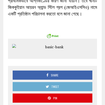
প্রাথমিকভাবে অগ্নিকাণ্ডের কারণ জানা যায়নি। তবে খনিটি
জিককুইয়ান আয়রন অ্যান্ড স্টিল গ্রপ (জেআইএসসিও) নামে
একটি প্রতিষ্ঠান পরিচালনা করতো বলে জানা গেছে।
SHARE
TWEET
PIN