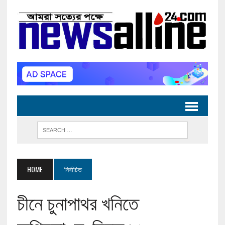
HOME
নির্বাচিত
চীনে চুনাপাথর খনিতে