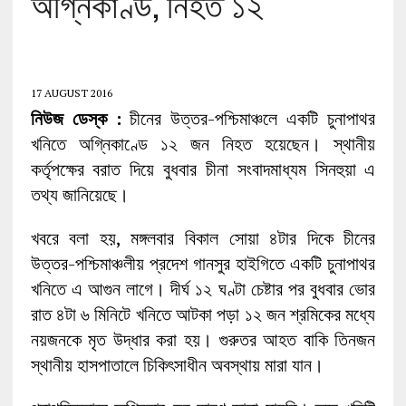
অগ্নিকাণ্ড, নিহত ১২
17 AUGUST 2016
নিউজ ডেস্ক :
চীনের উত্তর-পশ্চিমাঞ্চলে একটি চুনাপাথর
খনিতে অগ্নিকাণ্ডে ১২ জন নিহত হয়েছেন। স্থানীয়
কর্তৃপক্ষের বরাত দিয়ে বুধবার চীনা সংবাদমাধ্যম সিনহুয়া এ
তথ্য জানিয়েছে।
খবরে বলা হয়, মঙ্গলবার বিকাল সোয়া ৪টার দিকে চীনের
উত্তর-পশ্চিমাঞ্চলীয় প্রদেশ গানসুর হাইগিতে একটি চুনাপাথর
খনিতে এ আগুন লাগে। দীর্ঘ ১২ ঘণ্টা চেষ্টার পর বুধবার ভোর
রাত ৪টা ৬ মিনিটে খনিতে আটকা পড়া ১২ জন শ্রমিকের মধ্যে
নয়জনকে মৃত উদ্ধার করা হয়। গুরুতর আহত বাকি তিনজন
স্থানীয় হাসপাতালে চিকিৎসাধীন অবস্থায় মারা যান।