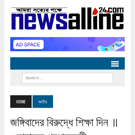
HOME
জাতীয়
জঙ্গিবাদের বিরুদ্ধে শিক্ষা দিন ॥