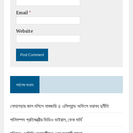
Email
*
Website
সর্বশেষ সংবাদ
লোহাগড়ায় জাল দলিলে নামজারি ॥ এসিল্যান্ড অফিসে ভয়াবহ দুর্নীতি
পানিসম্পদ প্রতিমন্ত্রীর ভিডিও ভাইরাল, ফেক দাবি’