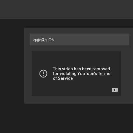
এ্যালাইন টিভি