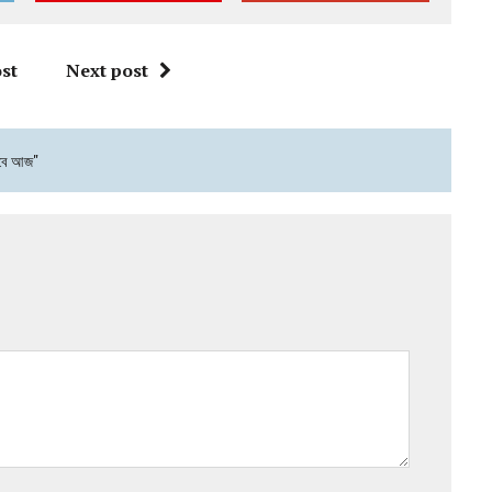
st
Next post
হবে আজ"