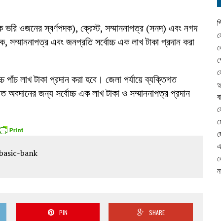
প
ক ভরি ওজনের স্বর্ণপদক), ক্রেস্ট, সম্মাননাপত্র (সনদ) এবং নগদ
ল
দক, সম্মাননাপত্র এবং জনপ্রতি সর্বোচ্চ এক লাখ টাকা প্রদান করা
ল
গ
ল
চ্চ পাঁচ লাখ টাকা প্রদান করা হবে। জেলা পর্যায়ে ব্যক্তিগত
দ
 অবদানের জন্য সর্বোচ্চ এক লাখ টাকা ও সম্মাননাপত্র প্রদান
ব
ল
ম
ছ
এ
ল
ন
PIN
SHARE