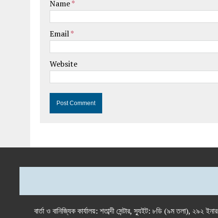
Name
*
Email
*
Website
বার্তা ও বানিজ্যিক কার্যালয়: শতাব্দী সেন্টার, স্যুইট: ৮ডি (৯ম 