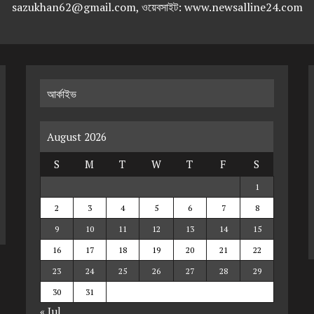
sazukhan62@gmail.com, ওয়েবসাইট: www.newsalline24.com
আর্কাইভ
August 2026
S
M
T
W
T
F
S
1
2
3
4
5
6
7
8
9
10
11
12
13
14
15
16
17
18
19
20
21
22
23
24
25
26
27
28
29
30
31
« Jul