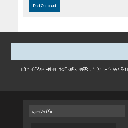
বার্তা ও বানিজ্যিক কার্যালয়: শতাব্দী সেন্টার, স্যুইট: ৮ডি (৯ম 
এ্যালাইন টিভি