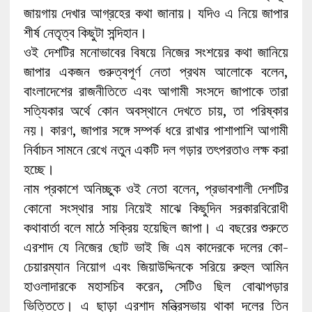
জায়গায় দেখার আগ্রহের কথা জানায়। যদিও এ নিয়ে জাপার
শীর্ষ নেতৃত্ব কিছুটা সন্দিহান।
ওই দেশটির মনোভাবের বিষয়ে নিজের সংশয়ের কথা জানিয়ে
জাপার একজন গুরুত্বপূর্ণ নেতা প্রথম আলোকে বলেন,
বাংলাদেশের রাজনীতিতে এবং আগামী সংসদে জাপাকে তারা
সত্যিকার অর্থে কোন অবস্থানে দেখতে চায়, তা পরিষ্কার
নয়। কারণ, জাপার সঙ্গে সম্পর্ক ধরে রাখার পাশাপাশি আগামী
নির্বাচন সামনে রেখে নতুন একটি দল গড়ার তৎপরতাও লক্ষ করা
হচ্ছে।
নাম প্রকাশে অনিচ্ছুক ওই নেতা বলেন, প্রভাবশালী দেশটির
কোনো সংস্থার সায় নিয়েই মাঝে কিছুদিন সরকারবিরোধী
কথাবার্তা বলে মাঠে সক্রিয় হয়েছিল জাপা। এ বছরের শুরুতে
এরশাদ যে নিজের ছোট ভাই জি এম কাদেরকে দলের কো-
চেয়ারম্যান নিয়োগ এবং জিয়াউদ্দিনকে সরিয়ে রুহুল আমিন
হাওলাদারকে মহাসচিব করেন, সেটিও ছিল বোঝাপড়ার
ভিত্তিতে। এ ছাড়া এরশাদ মন্ত্রিসভায় থাকা দলের তিন