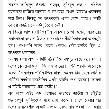
সাংসদ আনিসুল ইসলাম মাহমুদ, মুজিবুল হক ও মশিউর
রহমানকে ছাড়িয়ে আনতে যে তৎপরতা দেখান, তাতেও একরকম
সায় ছিল। কিন্তু সব তৎপরতাই এখন থেমে গেছে। দলটি
কোনো রাজনৈতিক কর্মসূচিতেও নেই।
এ বিষয়ে জাপার দায়িত্বশীল একজন নেতা বলেন, সরকারের
সমালোচনা করে মাঠে নামায় সরকারের নীতিনির্ধারকেরা অসন্তুষ্ট
হন। পাশাপাশি দলের ভেতর থেকেও চেষ্টা-তদবির ছিল এ
তৎপরতা থামানোর।
অবশ্য জাপা এখন কমিটি গঠন নিয়ে ব্যস্ত আছে বলে জানান
দলের কো-চেয়ারম্যান জি এম কাদের। তিনি প্রথম আলোকে
বলেন, ‘সামগ্রিক পরিস্থিতির কারণে অনেক দিন থেকে জাতীয়
পার্টিতে স্বকীয় রাজনীতির একটা ঘাটতি দেখা যাচ্ছে। আমরা
এ ঘাটতি কাটানোর চেষ্টা করছি।’
এর আগে এইচ এম এরশাদও ভারতের জাতীয় ও রাষ্ট্রীয়
গুরুত্বপূর্ণ ব্যক্তিদের সঙ্গে দেখা করেন। দেশে ফেরার পর
দলের দায়িত্বশীল একটি একজন নেতা নাম প্রকাশ না করার