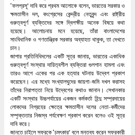
‘ফলপ্রসূ’ দাবি করে প্রথম আলোকে বলেন, ভারতের সরকার ও
ক্ষমতাসীন দল, কংগ্রেসের কেন্দ্রীয় নেতৃবৃন্দ এবং রাষ্ট্রীয়
গুরুত্বপূর্ণ ব্যক্তিদের সঙ্গে দ্বিপক্ষীয় অনেক বিষয়ে কথা
হয়েছে। আলোচনায় মনে হয়েছে, তাঁরা বাংলাদেশের
সাংবিধানিক ও গণতান্ত্রিক সরকার অব্যাহত থাকুক, তা দেখতে
চান।
জাপার প্রতিনিধিদলের একটি সূত্র জানায়, ভারতের একাধিক
গুরুত্বপূর্ণ সংস্থার দায়িত্বশীল ব্যক্তিরা গুলশান হামলা এবং
তারও আগে একের পর এক হত্যার ঘটনায় উদ্বেগ প্রকাশ
করেছেন। এর মধ্যে সংখ্যালঘুদের জায়গা-জমি দখল করাসহ
তাঁদের নিরাপত্তা নিয়ে উদ্বেগের কথাও জানান। সেখানকার
একটি সংস্থার উচ্চপর্যায়ের একজন কর্মকর্তা হিন্দু সম্প্রদায়ের
লোকদের নিগ্রহের ক্ষেত্রে ক্ষমতাসীন দলের নেতা-কর্মীদের
সম্পৃক্ততার নিজস্ব পর্যবেক্ষণ প্রকাশ করেন বলেও ওই সূত্র
দাবি করে।
জানতে চাইলে সফরকে ‘চমৎকার’ বলে মন্তব্য করেন সফরকারী