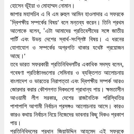
হোসেন ভূঁইয়া ও মোহাম্মদ নোমান।
জাপার মহাসচিব এ বি এম রুহুল আমিন হাওলাদার এ সফরকে
‘দ্বিপক্ষীয় সম্পর্কের বিষয়’ বলে মন্তব্য করেন। তিনি প্রথম
আলোকে বলেন, ‘এটা আমাদের প্রতিবেশীদের সঙ্গে জাতীয়
পার্টি এবং উভয় দেশের স্বার্থ-সংশ্লিষ্ট বিষয়। এ ধরনের
যোগাযোগ ও সম্পর্কের অগ্রগতি থাকার যথেষ্ট প্রয়োজন
আছে।’
তবে ভারত সফরকারী প্রতিনিধিদলটির একাধিক সদস্য বলেন,
গবেষণা প্রতিষ্ঠানগুলোর সেমিনার ও ব্যক্তিগত আলোচনায়
বাংলাদেশ ও ভারতের নিরাপত্তা এবং দ্বিপক্ষীয় সম্পর্ক আরও
জোরদার করার কৌশলগত দিকগুলো প্রাধান্য পায়। ক্ষমতাসীন
আওয়ামী লীগ সরকার, দেশের রাজনৈতিক পরিস্থিতির
পাশাপাশি আগামী নির্বাচন প্রসঙ্গও আলোচনায় আসে। কারও
কারও কথায় নির্বাচন নিয়ে নিজেদের ভাবনার কিছু দিকও প্রকাশ
পায়।
প্রতিনিধিদলের প্রধান জিয়াউদ্দিন আহমেদ এই সফরকে