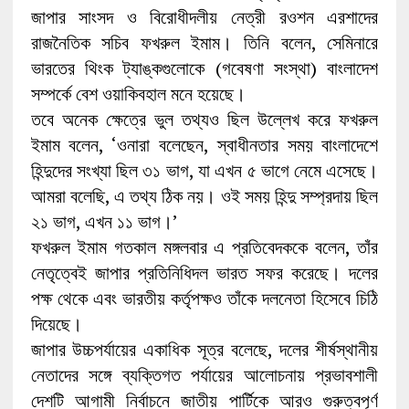
জাপার সাংসদ ও বিরোধীদলীয় নেত্রী রওশন এরশাদের
রাজনৈতিক সচিব ফখরুল ইমাম। তিনি বলেন, সেমিনারে
ভারতের থিংক ট্যাঙ্কগুলোকে (গবেষণা সংস্থা) বাংলাদেশ
সম্পর্কে বেশ ওয়াকিবহাল মনে হয়েছে।
তবে অনেক ক্ষেত্রে ভুল তথ্যও ছিল উল্লেখ করে ফখরুল
ইমাম বলেন, ‘ওনারা বলেছেন, স্বাধীনতার সময় বাংলাদেশে
হিন্দুদের সংখ্যা ছিল ৩১ ভাগ, যা এখন ৫ ভাগে নেমে এসেছে।
আমরা বলেছি, এ তথ্য ঠিক নয়। ওই সময় হিন্দু সম্প্রদায় ছিল
২১ ভাগ, এখন ১১ ভাগ।’
ফখরুল ইমাম গতকাল মঙ্গলবার এ প্রতিবেদককে বলেন, তাঁর
নেতৃত্বেই জাপার প্রতিনিধিদল ভারত সফর করেছে। দলের
পক্ষ থেকে এবং ভারতীয় কর্তৃপক্ষও তাঁকে দলনেতা হিসেবে চিঠি
দিয়েছে।
জাপার উচ্চপর্যায়ের একাধিক সূত্র বলেছে, দলের শীর্ষস্থানীয়
নেতাদের সঙ্গে ব্যক্তিগত পর্যায়ের আলোচনায় প্রভাবশালী
দেশটি আগামী নির্বাচনে জাতীয় পার্টিকে আরও গুরুত্বপূর্ণ