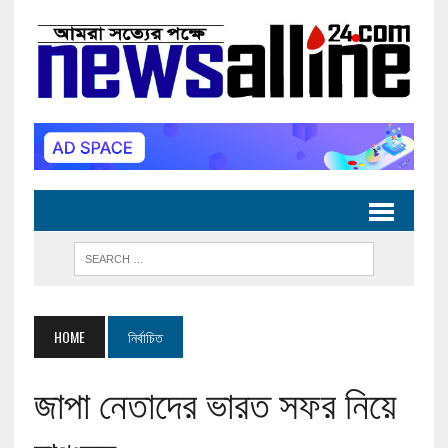
HOME
নির্বাচিত
জাপা নেতাদের ভারত সফর নিয়ে