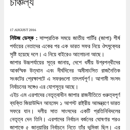
চাঞ্চল্য
17 AUGUST 2016
নিউজ ডেস্ক :
সাম্প্রতিক সময়ে জাতীয় পার্টির (জাপা) শীর্ষ
পর্যায়ের নেতাদের একের পর এক ভারত সফর নিয়ে ঔৎসুক্যের
সৃষ্টি হয়েছে দলে। এ নিয়ে বাইরেও আলোচনা আছে।
জাপার উচ্চপর্যায়ের সূত্র জানায়, দেশে ধর্মীয় উগ্রপন্থীদের
আকস্মিক উত্থান এবং দীর্ঘদিনের অমীমাংসিত রাজনৈতিক
সংকটের প্রেক্ষাপটে এ সফরগুলো তাৎপর্যপূর্ণ। আগামী সংসদ
নির্বাচনের সঙ্গেও এর যোগসূত্র আছে।
এইচ এম এরশাদের নেতৃত্বাধীন জাপার রাজনীতিতে গুরুত্বপূর্ণ
ব্যক্তি জিয়াউদ্দিন আহমেদ ১ আগস্ট রাষ্ট্রীয় আমন্ত্রণে ভারত
সফরে যান। দলীয় সাত সাংসদের একটি প্রতিনিধিদলের
নেতৃত্ব দেন তিনি। এরশাদের নির্বাচন বর্জনের ঘোষণার পরও
জাপাকে ৫ জানুয়ারির নির্বাচনে নিতে তাঁর ভূমিকা ছিল। এর