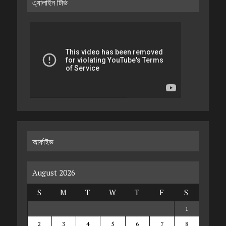
এ্যালাইন টিভি
আর্কাইভ
August 2026
S
M
T
W
T
F
S
1
2
3
4
5
6
7
8