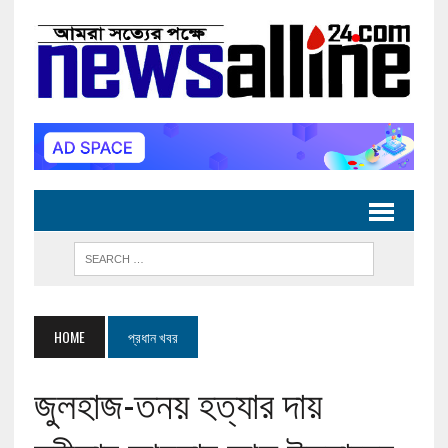
HOME
প্রধান খবর
জুলহাজ-তনয় হত্যার দায়