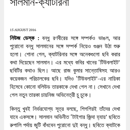
সালমান-ক্যাটরিনা
15 AUGUST 2016
নিউজ ডেস্ক :
বন্ধু রণবীরের সঙ্গে সম্পর্কও ভাঙল, আর
পুরোনো বন্ধু সালমানের সঙ্গে সম্পর্ক নিয়েও গুঞ্জন উঠা শুরু
হলো। শোনা গেল, ক্যাটরিনার সঙ্গে অনেকগুলো ছবি করার
কথা দিয়েছেন সালমান। এর মধ্যে কবির খানের ‘টিউবলাইট’
ছবিটির কথাও ছিল। আছে রাজ কুমার সান্তোষিসহ আরও
কয়েকজন পরিচালকের ছবি। যদিও ‘টিউবলাইট’-এর নায়িকা
হিসেবে কোনো বলিউড তারকাকে দেখা গেল না। সেখানে দেখা
গেল নতুন তারকা চায়নিজ অভিনেত্রী চু চুকে।
কিন্তু খুবই নির্ভরযোগ্য সূত্র বলছে, শিগগিরই তাঁদের দেখা
যাবে একসঙ্গে। সালমান অভিনীত ‘টাইগার জিন্দা হ্যায়’ ছবিতে
রুপালি পর্দায় জুটি বাঁধবেন পুরোনো দুই বন্ধু। ছবিতে ক্যাটকে