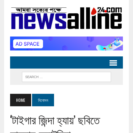
HOME
বিনোদন
‘টাইগার জিন্দা হ্যায়’ ছবিতে