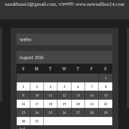
sazukhan62@gmail.com, ওয়েবসাইট: www.newsalline24.com
আর্কাইভ
August 2026
S
M
T
W
T
F
S
1
2
3
4
5
6
7
8
9
10
11
12
13
14
15
16
17
18
19
20
21
22
23
24
25
26
27
28
29
30
31