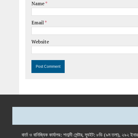
Name
*
Email
*
Website
বার্তা ও বানিজ্যিক কার্যালয়: শতাব্দী সেন্টার, স্যুইট: ৮ডি (৯ম 