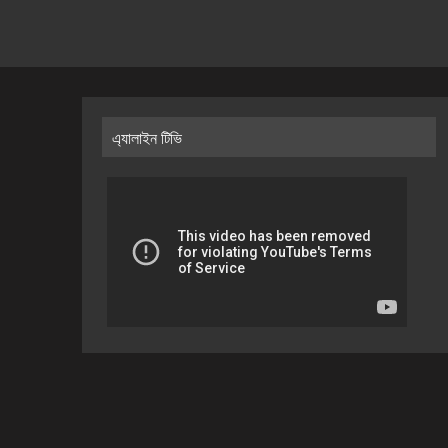
এ্যালাইন টিভি