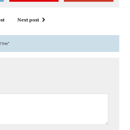
st
Next post
ি টাকা"