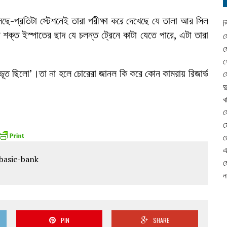
বলছে-প্রতিটা স্টেশনেই তারা পরীক্ষা করে দেখেছে যে তালা আর সিল
প
ক্ত ইস্পাতের ছাদ যে চলন্ত ট্রেনে কাটা যেতে পারে, এটা তারা
ল
ল
গ
য়ই ভূত ছিলো’।তা না হলে চোরেরা জানল কি করে কোন কামরায় রিজার্ভ
ল
দ
ব
ল
ম
ছ
এ
ল
ন
PIN
SHARE