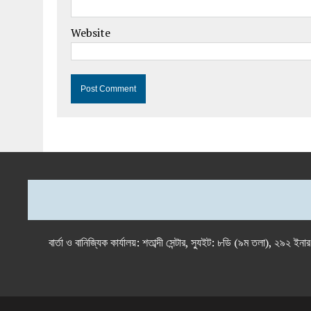
Website
বার্তা ও বানিজ্যিক কার্যালয়: শতাব্দী সেন্টার, স্যুইট: ৮ডি (৯ম 