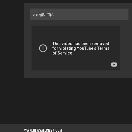
এ্যালাইন টিভি
WWW.NEWSALLINE24.COM