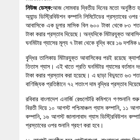
27 MAY 2026
|
লোহাগড়ায় চেয়ারম্যান প্রার্থী আতিকুল ইসল
নিউজ ডেস্ক:
আজ সোমবার দ্বিতীয় দিনের মতো অনুষ্ঠিত হচ্
1 AUGUST 2026
|
লোহাগড়ায় জাল দলিলে নামজারি ॥ এসিল্যা
অ্যান্ড ডিস্ট্রিবিউশন কম্পানি লিমিটেডের প্রস্তাবের ও
আবাসিকে এক চুলার মাসিক বিল ৬০০ টাকা থেকে ৮৩ শতাং
টাকা করার প্রস্তাব দিয়েছে। অন্যদিকে মিটারযুক্ত আবাসি
ঘনমিটার গ্যাসের মূল্য ৭ টাকা থেকে বৃদ্ধি করে ১৬ দশমিক
বৃ্দ্ধির তালিকায় মিটারযুক্ত আবাসিকের পরই রয়েছে ক্য
তিতাস গ্যাস। এই খাতে প্রতি ঘনমিটার গ্যাসের বর্তমান 
টাকা করার প্রস্তাব করা হয়েছে। এ ছাড়া বিদ্যুতে ৬৩ শত
বাণিজ্যিক প্রতিষ্ঠানে ৭২ শতাংশ দাম বৃদ্ধির প্রস্তাব দিয়
রবিবার বাংলাদেশ এনার্জি রেগুলেটরি কমিশনে গণশুনানি শু
বিরতী দিয়ে ১০ আগস্ট পশ্চিমাঞ্চল গ্যাস কম্পানি, ১১ আগস্
কম্পানি, ১৬ আগস্ট জালালাবাদ গ্যাস ডিস্ট্রিবিউশন কম্পানি
প্রস্তাবের ওপর শুনানি গ্রহণ করা হবে।