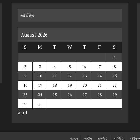
আর্কাইভ
August 2026
S
M
T
W
T
F
S
1
2
3
4
5
6
7
8
9
10
11
12
13
14
15
16
17
18
19
20
21
22
23
24
25
26
27
28
29
30
31
« Jul
প্রচ্ছদ
জাতীয়
রাজনীতি
অর্থনীতি
আইন-আ