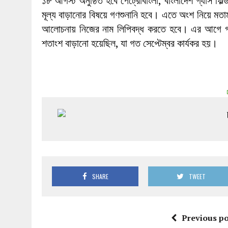
১৮ আগস্ট অনুষ্ঠিত হবে পেট্রোবাংলা, বাংলাদেশ গ্যাস ফিল্
মূল্য বাড়ানোর বিষয়ে গণশুনানি হবে। এতে অংশ নিয়ে মত
আলোচনায় নিজের নাম লিপিবদ্ধ করতে হবে। এর আগে গত 
শতাংশ বাড়ানো হয়েছিল, যা গত সেপ্টেম্বর কার্যকর হয়।
SHARE
TWEET
Previous po