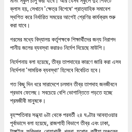
মর্নিং স্কুল চালু করা যাবে। আর যেসব স্কুলে দুই শিফটে
ক্লাস হয়, সেখানে ‘ক্ষেত্র বিশেষে’ প্রাত্যাহিক সমাবেশ
স্থগিত করে নির্ধারিত সময়ের আগেই শ্রেণির কার্যক্রম শুরু
করা যাবে।
গরমের মধ্যে বিদ্যালয় কর্তৃপক্ষকে শিক্ষার্থীদের জন্য নিরাপদ
পানীয় জলের ব্যবস্থা করারও নির্দেশ দিয়েছে মাউশি।
নির্দেশনায় বলা হয়েছে, তীব্র তাপদাহের কারণে জারি করা এসব
নির্দেশনা ‘সাময়িক ব্যবস্থা’ হিসেবে বিবেচিত হবে।
গত কিছু দিন ধরে সারাদেশে চলমান তীব্র তাপদাহ জনজীবনে
প্রভাব ফেলেছ। সবচেয়ে বেশি ভোগান্তিতে পড়তে হচ্ছে
শ্রমজীবী মানুষকে।
বৃহস্পতিবার সন্ধ্যা ৬টা থেকে পরবর্তী ২৪ ঘণ্টার আবহাওয়ার
পূর্বাভাসে বলা হয়েছে, রাজশাহী বিভাগে তীব্র এবং ঢাকা,
টাঙ্গাইল, ফরিদপুর, নোয়াখালী, খুলনা, যশোর, কুষ্টিয়া অঞ্চলের