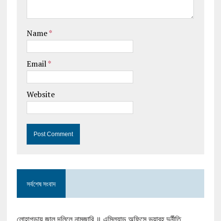
Name
*
Email
*
Website
সর্বশেষ সংবাদ
লোহাগড়ায় জাল দলিলে নামজারি ॥ এসিল্যান্ড অফিসে ভয়াবহ দুর্নীতি