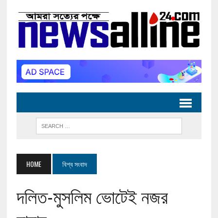
HOME
বিশ্ব সংবাদ
দলিত-মুসলিম ভোটেই নজর