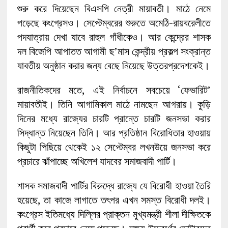
শুরু করে দিয়েছেন বিএসপি নেত্রী মায়াবতী। মাঠে নেমে
পড়েছে কংগ্রেসও। সেপ্টেম্বরের শুরুতে অমেঠি-রায়বরেলীতে
পদযাত্রায় দেখা যাবে রাহুল গাঁধীকেও। আর কেন্দ্রের শাসক
দল বিজেপি আপাতত আগামী ছ’মাস কেন্দ্রীয় প্রকল্প সংক্রান্ত
যাবতীয় অনুষ্ঠান করার জন্য বেছে নিয়েছে উত্তরপ্রদেশকেই।
রাজনীতিকদের মতে, এই নির্বাচনে সবচেয়ে ‘ফেভারিট’
মায়াবতীই। তিনি আগামিকাল মাঠে নামছেন আগরায়। কুড়ি
দিনের মধ্যে রাজ্যের চারটি প্রান্তে চারটি জনসভা করার
সিদ্ধান্ত নিয়েছেন তিনি। আর প্রতিষ্ঠান বিরোধিতার হাওয়ায়
কিছুটা পিছিয়ে থেকেই ১২ সেপ্টেম্বর লখনউয়ে জনসভা করে
প্রচারে ঝাঁপাচ্ছে অখিলেশ যাদবের সমাজবাদী পার্টি।
শাসক সমাজবাদী পার্টির বিরুদ্ধে রাজ্যে যে বিরোধী হাওয়া তৈরি
হয়েছে, তা কাজে লাগাতে তৎপর এখন সমস্ত বিরোধী দলই।
কংগ্রেস ইতিমধ্যে দিল্লির প্রাক্তন মুখ্যমন্ত্রী শীলা দীক্ষিতকে