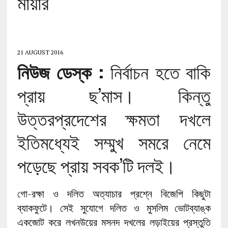
মায়ার
21 AUGUST 2016
নিউজ ডেস্ক :
নির্বাচন হতে বাকি
প্রায় ছ’মাস। কিন্তু
উত্তরপ্রদেশের ক্ষমতা দখলে
ইতিমধ্যেই সম্মুখ সমরে নেমে
পড়েছে প্রায় সবক’টি দলই।
গো-রক্ষা ও দলিত অত্যাচার প্রশ্নে বিজেপি কিছুটা
ব্যাকফুটে। সেই সুযোগে দলিত ও মুসলিম ভোটব্যাঙ্ক
একজোট করে লখনউয়ের মসনদ দখলের লড়াইয়ের প্রস্তুতি