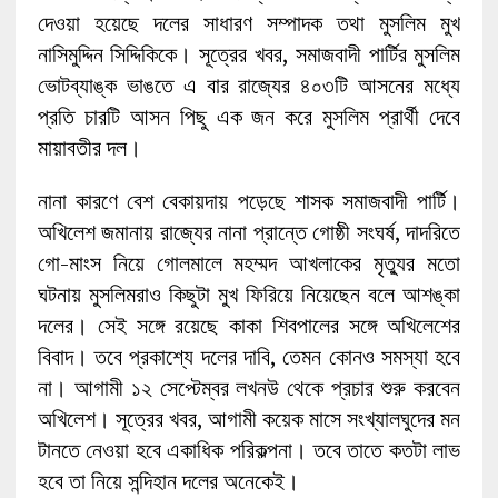
দেওয়া হয়েছে দলের সাধারণ সম্পাদক তথা মুসলিম মুখ
নাসিমুদ্দিন সিদ্দিকিকে। সূত্রের খবর, সমাজবাদী পার্টির মুসলিম
ভোটব্যাঙ্ক ভাঙতে এ বার রাজ্যের ৪০৩টি আসনের মধ্যে
প্রতি চারটি আসন পিছু এক জন করে মুসলিম প্রার্থী দেবে
মায়াবতীর দল।
নানা কারণে বেশ বেকায়দায় পড়েছে শাসক সমাজবাদী পার্টি।
অখিলেশ জমানায় রাজ্যের নানা প্রান্তে গোষ্ঠী সংঘর্ষ, দাদরিতে
গো-মাংস নিয়ে গোলমালে মহম্মদ আখলাকের মৃত্যুর মতো
ঘটনায় মুসলিমরাও কিছুটা মুখ ফিরিয়ে নিয়েছেন বলে আশঙ্কা
দলের। সেই সঙ্গে রয়েছে কাকা শিবপালের সঙ্গে অখিলেশের
বিবাদ। তবে প্রকাশ্যে দলের দাবি, তেমন কোনও সমস্যা হবে
না। আগামী ১২ সেপ্টেম্বর লখনউ থেকে প্রচার শুরু করবেন
অখিলেশ। সূত্রের খবর, আগামী কয়েক মাসে সংখ্যালঘুদের মন
টানতে নেওয়া হবে একাধিক পরিকল্পনা। তবে তাতে কতটা লাভ
হবে তা নিয়ে সন্দিহান দলের অনেকেই।