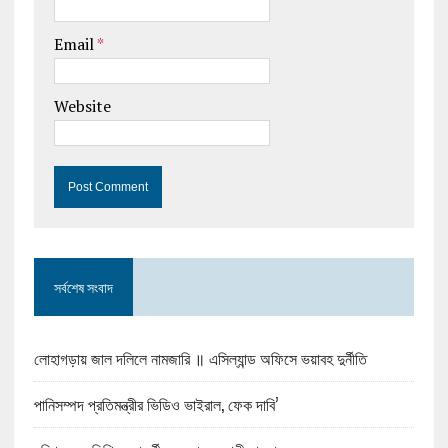
Email
*
Website
সর্বশেষ সংবাদ
লোহাগড়ায় জাল দলিলে নামজারি ॥ এসিল্যান্ড অফিসে ভয়াবহ দুর্নীতি
পানিসম্পদ প্রতিমন্ত্রীর ভিডিও ভাইরাল, ফেক দাবি’