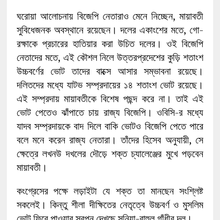
ঘরোয়া আলোচনায় বিজেপি নেতারাও মেনে নিচ্ছেন, মায়াবতী
সুবিধেজনক অবস্থানে রয়েছেন। দলের একাংশের মতে, গো-
রক্ষাকে প্রচারের হাতিয়ার করা উচিত দলের। ওই বিজেপি
নেতাদের মতে, এই কৌশল নিলে উত্তরপ্রদেশের কুড়ি শতাংশ
উচ্চবর্ণের ভোট তাদের বাক্সে আসার সম্ভাবনা রয়েছে।
দলিতদের মধ্যে যাটভ সম্প্রদায়ের ১৪ শতাংশ ভোট রয়েছে।
এই সম্প্রদায় মায়াবতীকে বিশেষ পছন্দ করে না। তাই এই
ভোট পেতেও ঝাঁপাতে চায় রাজ্য বিজেপি। ওবিসি-র মধ্যে
যাদব সম্প্রদায়কে বাদ দিলে বাকি ভোটও বিজেপি পেতে পারে
বলে মনে করেন রাজ্য নেতারা। তাঁদের হিসেব অনুযায়ী, সে
ক্ষেত্রে লখনউ দখলের দৌড়ে শক্ত চ্যালেঞ্জের মুখে পড়বেন
মায়াবতী।
কংগ্রেসের পক্ষে লড়াইটা যে শক্ত তা মানছেন সংশ্লিষ্ট
সকলেই। কিন্তু শীলা দীক্ষিতের নেতৃত্বে উচ্চবর্ণ ও মুসলিম
ভোট ফিরে পাওয়ার স্বপ্ন দেখছে সনিয়া-রাহুল গাঁধীর দল।