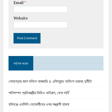
Email
*
Website
সর্বশেষ সংবাদ
লোহাগড়ায় জাল দলিলে নামজারি ॥ এসিল্যান্ড অফিসে ভয়াবহ দুর্নীতি
পানিসম্পদ প্রতিমন্ত্রীর ভিডিও ভাইরাল, ফেক দাবি’
হবিগঞ্জে এনসিপি নেতাকর্মীদের ওপর সন্ত্রাসী হামলা