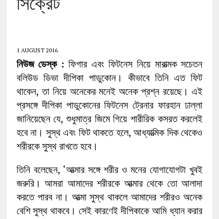
সিক্রেট
1 AUGUST 2016
নিউজ ডেস্ক :
ফিগার এবং ফিটনেস নিয়ে মারাত্মক সচেতন
বলিউড ডিভা দীপিকা পাডুকোন। কীভাবে তিনি এত ফিট
থাকেন, তা নিয়ে অনেকের মনেই অনেক প্রশ্ন রয়েছে। এই
প্রসঙ্গে দীপিকা পাডুকোনের ফিটনেস ট্রেনার ফারহান ঢাল্লা
জানিয়েছেন যে, শুধুমাত্র জিমে গিয়ে শারীরিক কসরত করলেই
হবে না। সুস্থ এবং ফিট থাকতে হলে, আধ্যাত্মিক দিক থেকেও
শরীরকে সুস্থ রাখতে হবে।
তিনি বলেছেন, ‘আত্মার সঙ্গে শরীর ও মনের যোগাযোগটা খুবই
জরুরি। আমরা আমাদের শরীরকে আত্মার থেকে তো আলাদা
করতে পারব না। আত্মা সুস্থ থাকলে আমাদের শরীরও অনেক
বেশি সুস্থ থাকবে। সেই কারণেই দীপিকাকে আমি ধ্যান করার