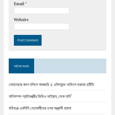
Email
*
Website
সর্বশেষ সংবাদ
লোহাগড়ায় জাল দলিলে নামজারি ॥ এসিল্যান্ড অফিসে ভয়াবহ দুর্নীতি
পানিসম্পদ প্রতিমন্ত্রীর ভিডিও ভাইরাল, ফেক দাবি’
হবিগঞ্জে এনসিপি নেতাকর্মীদের ওপর সন্ত্রাসী হামলা