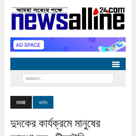
HOME
জাতীয়
দুদকের কার্যক্রমে মানুষের