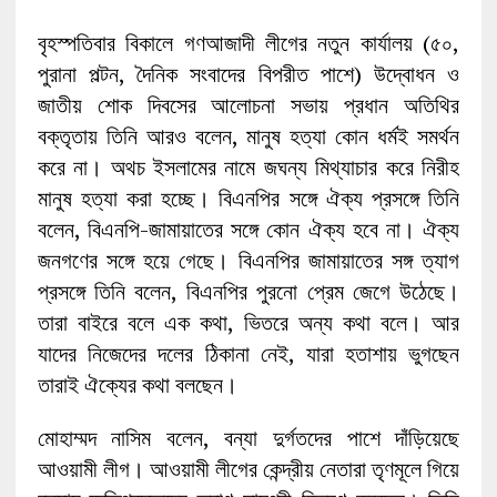
বৃহস্পতিবার বিকালে গণআজাদী লীগের নতুন কার্যালয় (৫০,
পুরানা পল্টন, দৈনিক সংবাদের বিপরীত পাশে) উদ্বোধন ও
জাতীয় শোক দিবসের আলোচনা সভায় প্রধান অতিথির
বক্তৃতায় তিনি আরও বলেন, মানুষ হত্যা কোন ধর্মই সমর্থন
করে না। অথচ ইসলামের নামে জঘন্য মিথ্যাচার করে নিরীহ
মানুষ হত্যা করা হচ্ছে। বিএনপির সঙ্গে ঐক্য প্রসঙ্গে তিনি
বলেন, বিএনপি-জামায়াতের সঙ্গে কোন ঐক্য হবে না। ঐক্য
জনগণের সঙ্গে হয়ে গেছে। বিএনপির জামায়াতের সঙ্গ ত্যাগ
প্রসঙ্গে তিনি বলেন, বিএনপির পুরনো প্রেম জেগে উঠেছে।
তারা বাইরে বলে এক কথা, ভিতরে অন্য কথা বলে। আর
যাদের নিজেদের দলের ঠিকানা নেই, যারা হতাশায় ভুগছেন
তারাই ঐক্যের কথা বলছেন।
মোহাম্মদ নাসিম বলেন, বন্যা দুর্গতদের পাশে দাঁড়িয়েছে
আওয়ামী লীগ। আওয়ামী লীগের কেন্দ্রীয় নেতারা তৃণমূলে গিয়ে