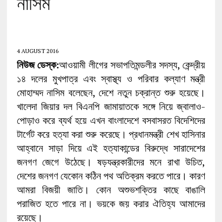
নাসিম
4 AUGUST 2016
নিউজ ডেস্ক:
আওয়ামী লীগের সভাপতিমন্ডলীর সদস্য, কেন্দ্রীয়
১৪ দলের মুখপাত্র এবং স্বাস্থ্য ও পরিবার কল্যাণ মন্ত্রী
মোহাম্মদ নাসিম বলেছেন, দেশে নতুন চক্রান্ত শুরু হয়েছে।
খালেদা জিয়ার দল বিএনপি জামায়াতকে সঙ্গে নিয়ে জ্বালাও-
পোড়াও করে ব্যর্থ হয়ে এখন বাংলাদেশে বসবাসরত বিদেশিদের
টার্গেট করে হত্যা করা শুরু করেছে। প্রধানমন্ত্রী শেখ হাসিনার
আহ্বানে সাড়া দিয়ে এই হত্যাকান্ডের বিরুদ্ধে সারাদেশের
জনগণ জেগে উঠেছে। ষড়যন্ত্রকারীদের মনে রাখা উচিত,
দেশের জনগণ যেকোন কঠিন পথ অতিক্রম করতে পারে। কারণ
আমরা বিজয়ী জাতি। কোন অশুভশক্তির কাছে বাঙালি
পরাজিত হতে পারে না। ভয়কে জয় করার ঐতিহ্য আমাদের
রয়েছে।