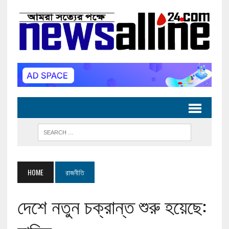
HOME
রাজনীতি
দেশে নতুন চক্রান্ত শুরু হয়েছে: