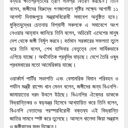
বন্যায় ক্ষতিগ্রস্তদের ত্রাণ সামগ্রী বিতরণ করছেন। তিনি
বলেন, জঙ্গীদের বিরুদ্ধে গণজাগারণ সৃষ্টির লক্ষ্যে আগামী ১১
আগস্ট দিনাজপুরে সন্ত্রাসবিরোধী সমাবেশ অনুষ্ঠিত হবে।
মুক্তিযুদ্ধের চেতনায় বিশ্বাসী সকলকে এ সমাবেশে অংশ
নেওয়ার আহ্বান জানিয়ে তিনি বলেন, অচিরেই এদেশের মানুষ
দেশ থেকে জঙ্গী নির্মূল করবে। বর্তমান সরকারের সফলতা তুলে
ধরে তিনি বলেন, শেখ হাসিনার নেতৃত্বে দেশ সার্বিকভাবে
এগিয়ে যাচ্ছে। অর্থনৈতিক প্রবৃদ্ধি বাড়ছে। দেশে তৈরি ওষুধ
প্রথমবারের মতো আমেরিকায় যাচ্ছে।
ওয়ার্কার্স পার্টির সভাপতি এবং বেসামরিক বিমান পরিবহন ও
পর্যটন মন্ত্রী রাশেদ খান মেনন বলেন, জঙ্গীদের জন্য বিএনপি-
জামায়াতের দরদ উথলে উঠছে। বিএনপির ঐক্যের ডাককে
বিভ্রান্তিকর ও ষড়যন্ত্র হিসেবে আখ্যায়িত করে তিনি বলেন,
বিএনপি নেতাদের পরস্পরবিরোধী বক্তব্য এই বিভ্রান্তি
জাতির সামনে স্পষ্ট করে তুলেছে। আসলে খালেদা জিয়া সন্ত্রাস
ও জঙ্গীবাদের মদদ দিচ্ছেন।