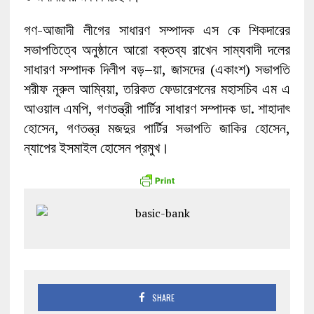
গণ-আজাদী লীগের সাধারণ সম্পাদক এস কে শিকদারের
সভাপতিত্বে অনুষ্ঠানে আরো বক্তব্য রাখেন সাম্যবাদী দলের
সাধারণ সম্পাদক দিলীপ বড়–য়া, জাসদের (একাংশ) সভাপতি
শরীফ নূরুল আম্বিয়া, তরিকত ফেডারেশনের মহাসচিব এম এ
আওয়াল এমপি, গণতন্ত্রী পার্টির সাধারণ সম্পাদক ডা. শাহাদাৎ
হোসেন, গণতন্ত্র মজদুর পার্টির সভাপতি জাকির হোসেন,
ন্যাপের ইসমাইল হোসেন প্রমুখ।
SHARE