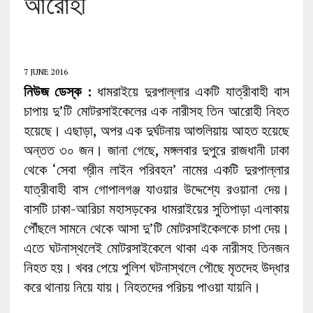
আরোহী
7 JUNE 2016
নিউজ ডেস্ক :
ধামরাইয়ে দুরপাল্লার একটি যাত্রীবাহী বাস
চাপায় দু’টি মোটরসাইকেলের এক নারীসহ তিন আরোহী নিহত
হয়েছে। এছাড়া, অপর এক দুর্ঘটনায় আশুলিয়ায় আহত হয়েছে
অন্তত ৩০ জন। জানা গেছে, মঙ্গলবার দুপুরে রাজধানী ঢাকা
থেকে ‘সেবা গ্রীন লাইন পরিবহন’ নামের একটি দুরপাল্লার
যাত্রীবাহী বাস গোপালগঞ্জ যাওয়ার উদ্দেশ্যে রওয়ানা দেয়।
বাসটি ঢাকা-আরিচা মহাসড়কের ধামরাইয়ের সুতিপাড়া এলাকায়
পৌঁছলে সামনে থেকে আসা দু’টি মোটরসাইকেলকে চাপা দেয়।
এতে ঘটনাস্থলেই মোটরসাইকেলে থাকা এক নারীসহ তিনজন
নিহত হয়। খবর পেয়ে পুলিশ ঘটনাস্থলে পৌছে মৃতদেহ উদ্ধার
করে থানায় নিয়ে যায়। নিহতদের পরিচয় পাওয়া যায়নি।