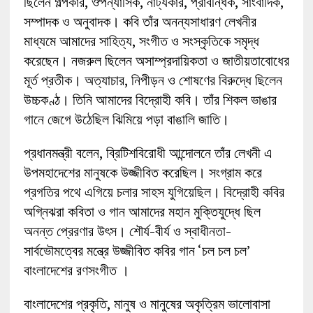
ছিলেন গল্পকার, ঔপন্যাসিক, নাট্যকার, প্রাবন্ধিক, সাংবাদিক,
সম্পাদক ও অনুবাদক। কবি তাঁর অনন্যসাধারণ লেখনীর
মাধ্যমে আমাদের সাহিত্য, সংগীত ও সংস্কৃতিকে সমৃদ্ধ
করেছেন। নজরুল ছিলেন অসাম্প্রদায়িকতা ও জাতীয়তাবোধের
মূর্ত প্রতীক। অত্যাচার, নিপীড়ন ও শোষণের বিরুদ্ধে ছিলেন
উচ্চকণ্ঠ। তিনি আমাদের বিদ্রোহী কবি। তাঁর শিকল ভাঙার
গানে জেগে উঠেছিল ঝিমিয়ে পড়া বাঙালি জাতি।
প্রধানমন্ত্রী বলেন, ব্রিটিশবিরোধী আন্দোলনে তাঁর লেখনী এ
উপমহাদেশের মানুষকে উজ্জীবিত করেছিল। সংগ্রাম করে
প্রগতির পথে এগিয়ে চলার সাহস যুগিয়েছিল। বিদ্রোহী কবির
অগ্নিঝরা কবিতা ও গান আমাদের মহান মুক্তিযুদ্ধে ছিল
অনন্ত প্রেরণার উৎস। শৌর্য-বীর্য ও স্বাধীনতা-
সার্বভৌমত্বের মন্ত্রে উজ্জীবিত কবির গান ‘চল চল চল’
বাংলাদেশের রণসংগীত ।
বাংলাদেশের প্রকৃতি, মানুষ ও মানুষের অকৃত্রিম ভালোবাসা