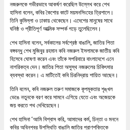
নজরুলকে গভীরভাবে আকর্ষণ করেছিল উল্লেখ করে শেখ
হাসিনা বলেন, কবির কৈশোর কাটে ময়মনসিংহের ত্রিশালে।
তিনি কুমিল্লা ও ঢাকায় থেকেছেন। এদেশের মানুষের সাথে
ঘনিষ্ঠ ও প্রীতিপূর্ণ আত্মিক সম্পর্ক গড়ে তুলেছিলেন।
শেখ হাসিনা বলেন, সর্বকালের সর্বশ্রেষ্ঠ বাঙালি, জাতির পিতা
বঙ্গবন্ধু শেখ মুজিবুর রহমান কবি নজরুল ইসলামকে জাতীয় কবি
হিসেবে ঘোষণা করেন এবং তাঁকে সপরিবারে বাংলাদেশে এনে
নাগরিকত্ব দেন। জাতির পিতা অসুস্থ নজরুলের চিকিৎসার
ব্যবস্থা করেন। এ মাটিতেই কবি চিরনিদ্রায় শায়িত আছেন।
তিনি বলেন, কবি নজরুল তরুণ সমাজকে কূপমূকতার শৃঙ্খল
ভেঙে নতুনকে বরণ করে সামনে এগিয়ে যেতে এবং অজেয়কে
জয় করতে পথ দেখিয়েছেন।
শেখ হাসিনা ‘আমি বিশ্বাস করি, আমাদের কর্ম, চিন্তা ও মননে
কবির অবিনশ্বর উপস্থিতি বাঙালি জাতির প্রাণশক্তিকে