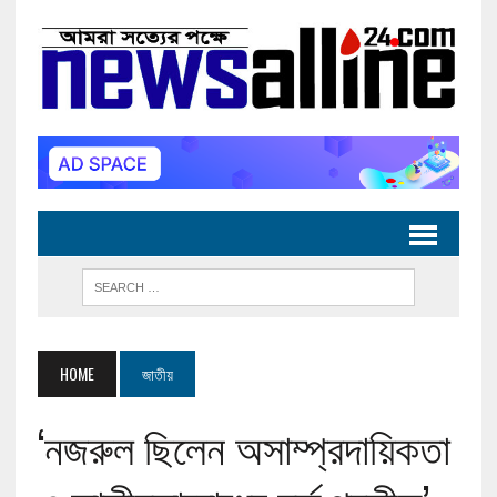
HOME
জাতীয়
‘নজরুল ছিলেন অসাম্প্রদায়িকতা