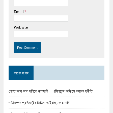
Email
*
Website
সর্বশেষ সংবাদ
লোহাগড়ায় জাল দলিলে নামজারি ॥ এসিল্যান্ড অফিসে ভয়াবহ দুর্নীতি
পানিসম্পদ প্রতিমন্ত্রীর ভিডিও ভাইরাল, ফেক দাবি’