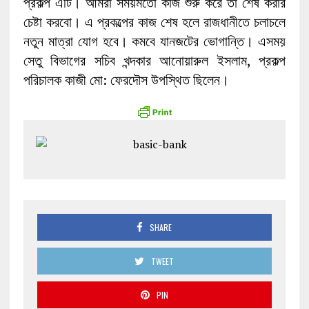
প্রকল্প এটি। আমরা সময়মতো কাজ শুরু করে তা শেষ করার
চেষ্টা করবো। এ প্রকল্পের কাজ শেষ হলে রাজধানীতে চলাচলে
নতুন মাত্রা যোগ হবে। কমবে যানজটের ভোগান্তি। এসময়
সেতু বিভাগের সচিব খন্দকার আনোয়ারুল ইসলাম, প্রকল্প
পরিচালক কাজী মো: ফেরদৌস উপস্থিত ছিলেন।
SHARE
TWEET
PIN