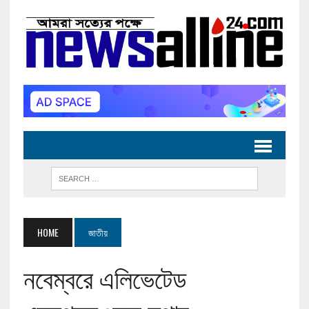
HOME
জাতীয়
নবেম্বরে এলিভেটেড