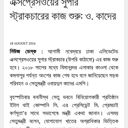
এক্সপ্রেসওয়ের সুপার
স্ট্রাকচারের কাজ শুরু: ও. কাদের
18 AUGUST 2016
নিউজ ডেস্ক
: আগামী নবেম্বরে ঢাকা এলিভেটেড
এক্সপ্রেসওয়ের সুপার স্ট্রাকচার (উপরি কাঠামো) এর কাজ শুরু
হবে। ২০১৮ সালের মধ্যে বিমানবন্দর এলাকার কাওলা থেকে
কমলাপুর পর্যন্ত অংশের কাজ শেষ হবে বলে জানিয়েছেন সড়ক
পরিবহন ও সেতুমন্ত্রী ওবায়দুল কাদের এমপি।
বৃহস্পতিবার বনানীস্থ সেতু ভবনে বিনিয়োগকারী প্রতিষ্ঠান
ইটাল থাই কোম্পানি লি. এর প্রেসিডেন্ট মি. প্রেমচাই
কর্ণসূতা’র সাথে সভাশেষে মন্ত্রী একথা জানান। এসময়
সেতুমন্ত্রী বলেন, যোগাযোগ খাতের অগ্রাধিকার ভিত্তিক