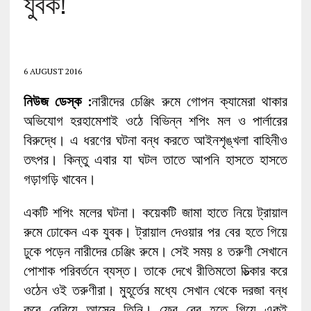
যুবক!
6 AUGUST 2016
নিউজ ডেস্ক :
নারীদের চেঞ্জিং রুমে গোপন ক্যামেরা থাকার
অভিযোগ হরহামেশাই ওঠে বিভিন্ন শপিং মল ও পার্লারের
বিরুদ্ধে। এ ধরণের ঘটনা বন্ধ করতে আইনশৃঙ্খলা বাহিনীও
তৎপর। কিন্তু এবার যা ঘটল তাতে আপনি হাসতে হাসতে
গড়াগড়ি খাবেন।
একটি শপিং মলের ঘটনা। কয়েকটি জামা হাতে নিয়ে ট্রায়াল
রুমে ঢোকেন এক যুবক। ট্রায়াল দেওয়ার পর বের হতে গিয়ে
ঢুকে পড়েন নারীদের চেঞ্জিং রুমে। সেই সময় ৪ তরুণী সেখানে
পোশাক পরিবর্তনে ব্যস্ত। তাকে দেখে রীতিমতো চিত্‍কার করে
ওঠেন ওই তরুণীরা। মুহূর্তের মধ্যে সেখান থেকে দরজা বন্ধ
করে বেরিয়ে আসেন তিনি। ফের বের হতে গিয়ে একই