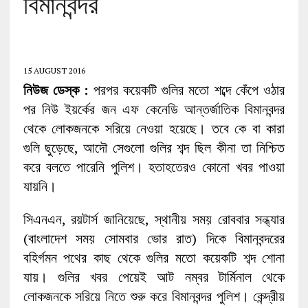
বিমানবন্দর
15 AUGUST 2016
নিউজ ডেস্ক :
পরপর কয়েকটি গুলির মতো শব্দে কেঁপে ওঠার
পর নিউ ইয়র্কের জন এফ কেনেডি আন্তর্জাতিক বিমানবন্দর
থেকে লোকজনকে সরিয়ে নেওয়া হয়েছে। তবে কে বা কারা
গুলি ছুড়েছে, আদৌ সেগুলো গুলির শব্দ ছিল কীনা তা নিশ্চিত
করে বলতে পারেনি পুলিশ। হতাহতেরও কোনো খবর পাওয়া
যায়নি।
সিএনএন, রয়টার্স জানিয়েছে, স্থানীয় সময় রোববার সন্ধ্যার
(বাংলাদেশ সময় সোমবার ভোর রাত) দিকে বিমানবন্দরের
বহির্গমন পথের কাছ থেকে গুলির মতো কয়েকটি শব্দ শোনা
যায়। গুলির খবর পেয়েই আট নম্বর টার্মিনাল থেকে
লোকজনকে সরিয়ে নিতে শুরু করে বিমানবন্দর পুলিশ। কেন্দ্রীয়