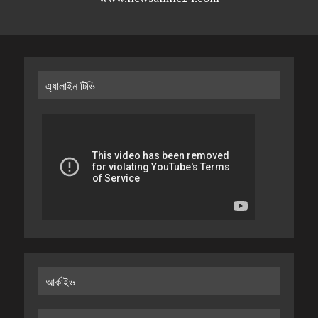
এ্যালাইন টিভি
আর্কাইভ