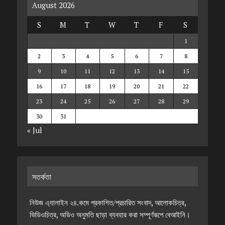
August 2026
S
M
T
W
T
F
S
1
2
3
4
5
6
7
8
9
10
11
12
13
14
15
16
17
18
19
20
21
22
23
24
25
26
27
28
29
30
31
« Jul
সতর্কতা
নিউজ এ্যালাইন ২৪.কমে প্রকাশিত/প্রচারিত সংবাদ, আলোকচিত্র,
ভিডিওচিত্র, অডিও অনুমতি ছাড়া ব্যবহার করা সম্পূর্ণরূপে বেআইনি।