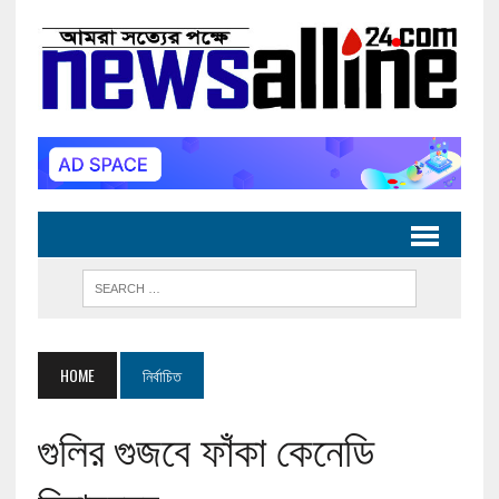
HOME
নির্বাচিত
গুলির গুজবে ফাঁকা কেনেডি