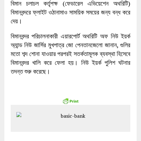
বিমান চলাচল কর্তৃপক্ষ (ফেডারেল এভিয়েশেন অথরিটি)
বিমানবন্দরে ফ্লাইট ওঠানামাও সাময়িক সময়ের জন্য বন্ধ করে
দেয়।
বিমানবন্দর পরিচালনাকারী এয়ারপোর্ট অথরিটি অফ নিউ ইয়র্ক
অ্যান্ড নিউ জার্সির মুখপাত্র জো পেনতানজেলো জানান, গুলির
মতো শব্দ শোনা যাওয়ার পরপরই সতর্কতামূলক ব্যবস্থা হিসেবে
বিমানবন্দর খালি করে ফেলা হয়। নিউ ইয়র্ক পুলিশ ঘটনার
তদন্ত শুরু করেছে।