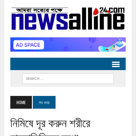
HOME
সব খবর
নিমিষে দূর করুন শরীরে