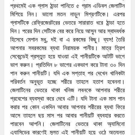
প্রথমেই এক গ্লাস ঠান্ডা পানিতে ৫ গ্রাম এডিবল জেলাটিন
মিশিয়ে নিন। ভালো মতন নাড়ুন মিশ্রণটিকে। এরপর
গ্লাসটিকে রেফ্রিজেরটরের ভেতরে সারারাত ধরে ঠান্ডা হতে
দিন। পরের দিন সেটিকে বের করে নিয়ে আসুন আর স্বাদবর্ধক
হিসেবে মেশান মধু, দই বা এ রকমের কিছু। ব্যস! তৈরি
আপনার সবরকমের ব্যথা নিরাময়ক পানীয়। মাত্র ত্রিশ
সেকেন্ডেই প্রস্তুত হয়ে যাওয়া এই পানীয়টিকে আটটি ভাগে
ভাগ করুন। প্রতিদিন ৮ ভাগের একভাগ করে টানা ৩০ দিন
পান করুন পানীয়টি। যদি এক সপ্তাহ পর দেখেন খানিকটা
পরিবর্তন অনুভূত হচ্ছে শরীরে তাহলে হতাশ হবেননা।
জেলাটিনের ভেতরে থাকা খনিজ লবনকে আপনার শরীরে
প্রবেশের ব্যবস্থা করে দেবে এটি। যদি টানা এক মাস পান
করার পর কোন একদিন আবার আপনার শরীরের ব্যথা ফিরে
আসে তাহলে ছয় মাস পর আবার পানীয়টি ব্যবহার করতে
পারবেন আপনি। জেলাটিনের ভেতরে থাকা অ্যামিনো
এ্যাসিডের কারণেই মূলত এই পানীয়টি হয়ে ওঠে অত্যন্ত