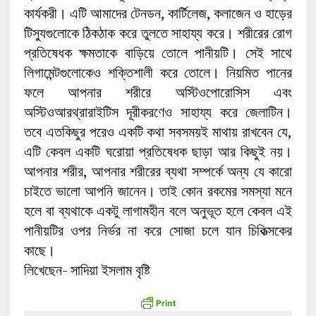
কার্যকরী। এটি আমাদের টেনডন, কার্টিলেজ, কলাজেন ও হাড়ের
টিস্যুগুলোকে ঠিকঠাক করে তুলতে সাহায্য করে। শরীরের রোগ
প্রতিষেধক ক্ষমতাকে বাড়িয়ে তোলে পানীয়টি। সেই সাথে
লিগামেন্টগুলোকেও শক্তিশালী করে তোলে। নিয়মিত পানের
ফলে আপনার শরীরে অস্টিওপোরোসিস এবং
অস্টিওআরথ্রারাইটিস দূরীকরণেও সাহায্য করে জেলাটিন।
তবে এতকিছুর পরেও একটি কথা সবসময়ই মাথায় রাখবেন যে,
এটি কেবল একটি ঘরোয়া প্রতিষেধক ছাড়া আর কিছুই নয়।
আপনার শরীর, আপনার শরীরের ব্যথা সম্পর্কে অন্য যে কারো
চাইতে ভালো আপনি জানেন। তাই কোন রকমের সমস্যা মনে
হলে বা ব্যথাকে একটু লাগামহীন বলে অনুভূত হলে কেবল এই
পানীয়টির ওপর নির্ভর না করে সোজা চলে যান চিকিত্সকের
কাছে।
লিখেছেন- সাদিয়া ইসলাম বৃষ্টি