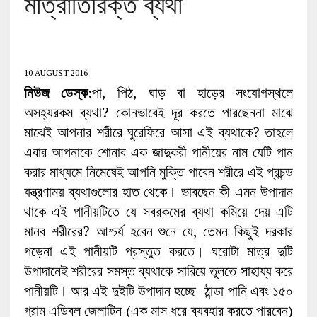
মাত্রাতিরিক্ত ব্যথা
10 AUGUST 2016
নিউজ ডেস্ক:
পা, পিঠ, ঘাড় বা হাড়ের সংযোগস্থলে
অসহ্যরকম ব্যথা? কোনভাবেই দূর করতে পারছেননা মাঝে
মাঝেই আপনার শরীরে ঘুরেফিরে আসা এই ব্যথাকে? তাহলে
এবার আপনাকে শোনাব এক জাদুকরী পানীয়ের নাম যেটি পান
করার মাধ্যমে নিমেষেই আপনি মুক্তি পাবেন শরীরে এই প্রচন্ড
যন্ত্রণাময় ব্যথাগুলোর হাত থেকে। ভাবছেন কী এমন উপাদান
থাকে এই পানীয়টিতে যে সবরকমের ব্যথা কমিয়ে দেয় এটি
মানব শরীরের? আশ্চর্য হবেন শুনে যে, তেমন কিছুই দরকার
পড়েনা এই পানীয়টি প্রস্তুত করতে। ঘরোটা মাত্র দুটি
উপাদানেই শরীরের সমস্ত ব্যথাকে সারিয়ে তুলতে সাহায্য করে
পানীয়টি। আর এই দুইটি উপাদান হচ্ছে- ঠান্ডা পানি এবং ১৫০
গ্রাম এডিবল জেলাটিন (এক মাস ধরে ব্যবহার করতে পারবেন)