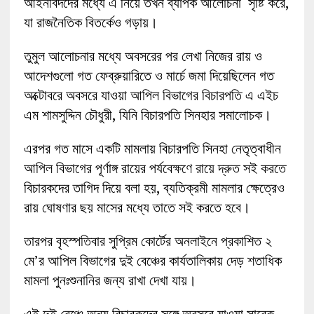
আইনবিদদের মধ্যে এ নিয়ে তখন ব্যাপক আলোচনা সৃষ্টি করে,
যা রাজনৈতিক বিতর্কেও গড়ায়।
তুমুল আলোচনার মধ্যে অবসরের পর লেখা নিজের রায় ও
আদেশগুলো গত ফেব্রুয়ারিতে ও মার্চে জমা দিয়েছিলেন গত
অক্টোবরে অবসরে যাওয়া আপিল বিভাগের বিচারপতি এ এইচ
এম শামসুদ্দিন চৌধুরী, যিনি বিচারপতি সিনহার সমালোচক।
এরপর গত মাসে একটি মামলায় বিচারপতি সিনহা নেতৃত্বাধীন
আপিল বিভাগের পূর্ণাঙ্গ রায়ের পর্যবেক্ষণে রায়ে দ্রুত সই করতে
বিচারকদের তাগিদ দিয়ে বলা হয়, ব্যতিক্রমী মামলার ক্ষেত্রেও
রায় ঘোষণার ছয় মাসের মধ্যে তাতে সই করতে হবে।
তারপর বৃহস্পতিবার সুপ্রিম কোর্টের অনলাইনে প্রকাশিত ২
মে’র আপিল বিভাগের দুই বেঞ্চের কার্যতালিকায় দেড় শতাধিক
মামলা পুনঃশুনানির জন্য রাখা দেখা যায়।
এই দুই বেঞ্চে অন্য বিচারকদের সঙ্গে অবসরে যাওয়া সাবেক