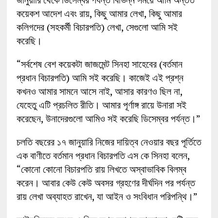
কয়েকশ আদেশ এবং রায়, কিছু আমার লেখা, কিছু আমার
কলিগদের (সহকর্মী বিচারপতি) লেখা, সেগুলো আমি সই
করেছি।
“সর্বশেষ বেশ কয়েকটা জাজমেন্ট সিনহা সাহেবের (বর্তমান
প্রধান বিচারপতি) আমি সই করেছি। কাজেই এই প্রশ্ন
কখনও আমার সামনে আসে নাই, আসার কারণও ছিল না,
যেহেতু এটি প্রচলিত রীতি। আমার পূর্ণাঙ্গ রায়ে উনারা সই
করেছেন, উনাদেরগুলো আমিও সই করেছি ডিসেম্বর পর্যন্ত।”
চলতি বছরের ১৭ জানুয়ারি নিজের দায়িত্ব নেওয়ার বছর পূর্তিতে
এক বাণীতে বর্তমান প্রধান বিচারপতি এস কে সিনহা বলেন,
“কোনো কোনো বিচারপতি রায় লিখতে অস্বাভাবিক বিলম্ব
করেন। আবার কেউ কেউ অবসর গ্রহণের দীর্ঘদিন পর পর্যন্ত
রায় লেখা অব্যাহত রাখেন, যা আইন ও সংবিধান পরিপন্থি।”