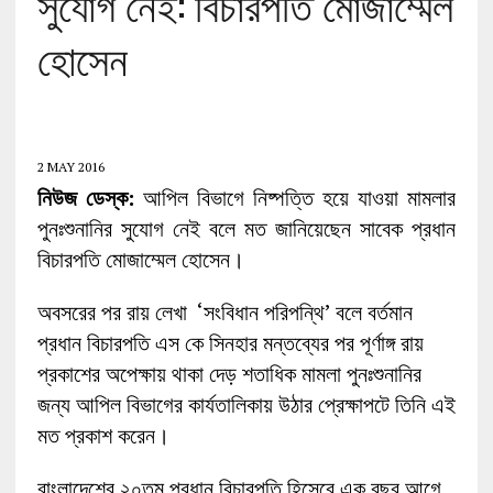
সুযোগ নেই: বিচারপতি মোজাম্মেল
হোসেন
2 MAY 2016
নিউজ ডেস্ক:
আপিল বিভাগে নিষ্পত্তি হয়ে যাওয়া মামলার
পুনঃশুনানির সুযোগ নেই বলে মত জানিয়েছেন সাবেক প্রধান
বিচারপতি মোজাম্মেল হোসেন।
অবসরের পর রায় লেখা ‘সংবিধান পরিপন্থি’ বলে বর্তমান
প্রধান বিচারপতি এস কে সিনহার মন্তব্যের পর পূর্ণাঙ্গ রায়
প্রকাশের অপেক্ষায় থাকা দেড় শতাধিক মামলা পুনঃশুনানির
জন্য আপিল বিভাগের কার্যতালিকায় উঠার প্রেক্ষাপটে তিনি এই
মত প্রকাশ করেন।
বাংলাদেশের ২০তম প্রধান বিচারপতি হিসেবে এক বছর আগে