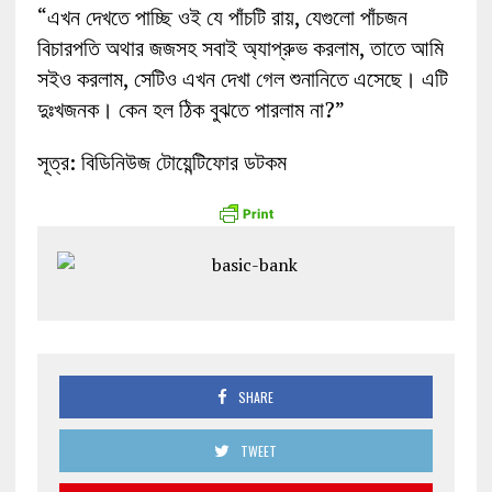
“এখন দেখতে পাচ্ছি ওই যে পাঁচটি রায়, যেগুলো পাঁচজন
বিচারপতি অথার জজসহ সবাই অ্যাপ্রুভ করলাম, তাতে আমি
সইও করলাম, সেটিও এখন দেখা গেল শুনানিতে এসেছে। এটি
দুঃখজনক। কেন হল ঠিক বুঝতে পারলাম না?”
সূত্র: বিডিনিউজ টোয়েন্টিফোর ডটকম
SHARE
TWEET