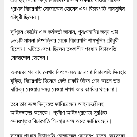
প্রধান বিচারপতি মোজাম্মেল হোসেন এবং বিচারপতি শামসুদ্দিন
চৌধুরী ছিলেন।
সুপ্রিম কোর্টের এক কর্মকর্তা জানান, পুনঃশুনানির জন্য ওঠা
১৬১টি মামলা নিষ্পত্তির বেঞ্চে বিচারপতি শামসুদ্দিন চৌধুরী
ছিলেন। ৭টিতে বেঞ্চে ছিলেন তৎকালীন প্রধান বিচারপতি
মোজাম্মেল হোসেন।
অবসরের পর রায় লেখার বিপক্ষে মত জানানো বিচারপতি সিনহার
যুক্তি, বিচারপতি হিসেবে কেউ চাকরি জীবন শেষ করলে তার
দায়িত্ব নেওয়ার সময় নেওয়া শপথ আর কার্যকর থাকে না।
তবে তার সঙ্গে ভিন্নমত জানিয়েছেন আইনমন্ত্রীসহ
আইনজ্ঞদের অনেকে। প্রবীণ আইনপ্রণেতা সুরঞ্জিত
সেনগুপ্তও বিচারপতি সিনহার সঙ্গে অমত জানিয়েছেন।
সাবেক প্রধান বিচারপতি মোজাম্মেল হোসেনও বলেন, অবসরের