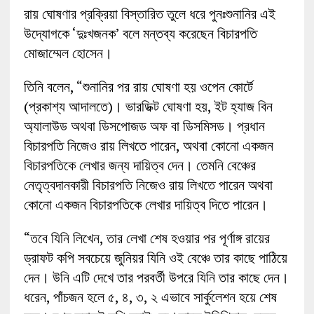
রায় ঘোষণার প্রক্রিয়া বিস্তারিত তুলে ধরে পুনঃশুনানির এই
উদ্যোগকে ‘দুঃখজনক’ বলে মন্তব্য করেছেন বিচারপতি
মোজাম্মেল হোসেন।
তিনি বলেন, “শুনানির পর রায় ঘোষণা হয় ওপেন কোর্টে
(প্রকাশ্য আদালতে)। ভারডিক্ট ঘোষণা হয়, ইট হ্যাজ বিন
অ্যালাউড অথবা ডিসপোজড অফ বা ডিসমিসড। প্রধান
বিচারপতি নিজেও রায় লিখতে পারেন, অথবা কোনো একজন
বিচারপতিকে লেখার জন্য দায়িত্ব দেন। তেমনি বেঞ্চের
নেতৃত্বদানকারী বিচারপতি নিজেও রায় লিখতে পারেন অথবা
কোনো একজন বিচারপতিকে লেখার দায়িত্ব দিতে পারেন।
“তবে যিনি লিখেন, তার লেখা শেষ হওয়ার পর পূর্ণাঙ্গ রায়ের
ড্রাফট কপি সবচেয়ে জুনিয়র যিনি ওই বেঞ্চে তার কাছে পাঠিয়ে
দেন। উনি এটি দেখে তার পরবর্তী উপরে যিনি তার কাছে দেন।
ধরেন, পাঁচজন হলে ৫, ৪, ৩, ২ এভাবে সার্কুলেশন হয়ে শেষ