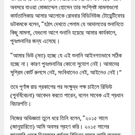
অবসরে যাওয়া মোজাম্মেল হোসেন তার সংশ্লিষ্ট মামলাগুলো
কার্যতালিকায় আসার আলোকে রোববার বিডিনিউজ টোয়েন্টিফোর
ডটকমকে বলেন, “হঠাৎ দেখতে পেলাম যে আদালতের শুনানিতে
কিছু মামলা, যেগুলো আগে শুনানি হয়েছে আমার কার্যকালে,
পুনঃশুনানির জন্য এসেছে।
“আমার ভিউ (মত) হচ্ছে যে এই শুনানি আইনগতভাবে সঠিক
হচ্ছে না। কারণ পুনঃশুনানির কোনো সুযোগ নেই। আমাদের
সুপ্রিম কোর্ট রুলসে নেই, সংবিধানেও নেই, আইনেও নেই।”
তবে পূর্ণাঙ্গ রায় প্রকাশের পর সংক্ষুব্ধ পক্ষ চাইলে রিভিউ
(পুনর্বিবেচনা) আবেদন করতে পারেন, বলেন সাবেক এই প্রধান
বিচারপতি।
নিজের অভিজ্ঞতা তুলে ধরে তিনি বলেন, “২০১৫ সালে
(জানুয়ারিতে) আমি অবসর গ্রহণ করি। ২০১৫ সালের
জানুয়ারি থেকে ডিসেম্বর পর্যন্ত বিভিন্ন সময়ে আমি অন্তত