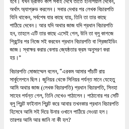
হবে। যখন ড্রাফট কপি সবাই দেখে তাতে ইনিশিয়াল দেবেন,
অর্থাৎ অ্যাপ্রুভ করলেন। সবার দেখার পর লেখক বিচারপতি
যিনি থাকেন, সর্বশেষ যার কাছে যায়, তিনি তা তার কাছে
পাঠিয়ে দেবেন। আর যদি অথার জাজ যদি প্রধান বিচারপতি
হন, তাহলে এটি তার কাছে এসেই গেল, উনি তা ব্লু কাগজে
প্রিন্টের পর নিজে সই করবেন প্রধান বিচারপতি বা প্রিজাইডিং
জাজ। স্বাক্ষর করার বেলায় জ্যেষ্ঠতার ক্রম অনুসরণ করা
হয়।”
বিচারপতি মোজাম্মেল বলেন, “এরকম আমার পাঁচটি রায়
সার্কুলেশনে ছিল। জুনিয়র থেকে সিনিয়র পর্যন্ত মানে যেহেতু
আমি অথার জাজ (লেখক বিচারপতি) প্রধান বিচারপতি, সিনহা
সাহেব পর্যন্ত গেল, তিনি দেখেও পাঠালেন। পাঠানোর পর সেটি
ব্লু প্রিন্ট ফাইনাল প্রিন্ট করে আবার তখনকার প্রধান বিচারপতি
হিসেবে আমি সই দিয়ে উনার ওখানে পাঠিয়ে দেওয়া হল।
তারপর আমি আর জানি না কী হল?