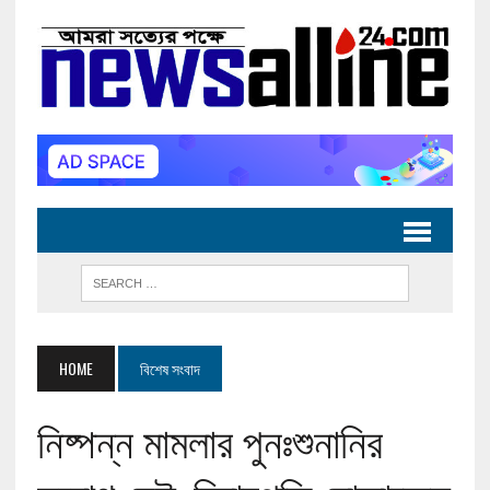
HOME
বিশেষ সংবাদ
নিষ্পন্ন মামলার পুনঃশুনানির