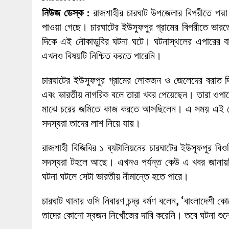
27 MAY 2026
|
লোহাগড়ায় চেয়ারম্যান প্রার্থী আতিকুল ইসল
নিউজ ডেস্ক :
রাজশাহীর চারঘাট উপজেলার বিপরীতে পদ্মা
1 AUGUST 2026
|
লোহাগড়ায় জাল দলিলে নামজারি ॥ এসিল্যা
পাওয়া গেছে। চারঘাটের ইউসুফপুর গ্রামের বিপরীতে ভারত
দিকে এই নৌকাডুবির ঘটনা ঘটে। ঘটনাস্থলের এপারের ব
এখনও বিষয়টি নিশ্চিত করতে পারেনি।
চারঘাটের ইউসুফপুর গ্রামের লোকজন ও জেলেদের বরাত দি
এবং ভারতীয় নাগরিক বলে তারা খবর পেয়েছেন। তারা ওপ
মাঝে চরের জমিতে কাজ করতে আসছিলেন। এ সময় এই নৌ
সদস্যরা তাদের লাশ নিয়ে যায়।
রাজশাহী বিজিবির ১ ব্যটালিয়নের চারঘাটের ইউসুফপুর বি
সদস্যরা টহলে আছে। এখনও পর্যন্ত কেউ এ খবর জানায়
ঘটনা ঘটলে সেটা ভারতীয় নীমান্তে হতে পারে।
চারঘাট থানার ওসি নিবারণ চন্দ্র বর্মণ বলেন
, ‘
বাংলাদেশী কো
তাদের কোনো স্বজন নিখোঁজের দাবি করেনি। তবে ঘটনা শুন