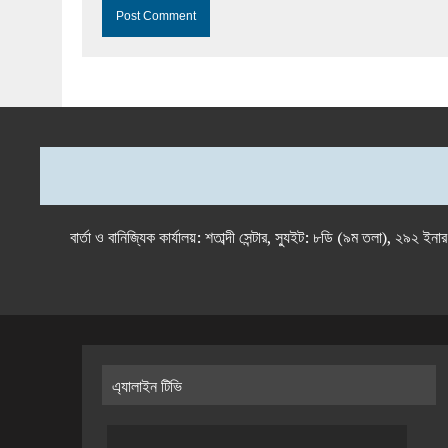
বার্তা ও বানিজ্যিক কার্যালয়: শতাব্দী সেন্টার, স্যুইট: ৮ডি (৯ম 
এ্যালাইন টিভি