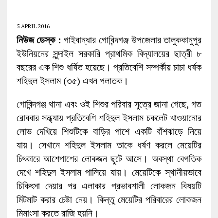
5 APRIL 2016
নিউজ ডেস্ক :
গাইবান্ধার গোবিন্দগঞ্জ উপজেলার তালুককানুপুর
ইউনিয়নের সুন্দাইল সরকারি প্রাথমিক বিদ্যালয়ের ছাত্রী ৮
বছরের এক শিশু ধর্ষিত হয়েছে। প্রতিবেশি সম্পর্কীয় চাচা ধর্ষক
শহিদুল ইসলাম (৩৫) এখন পলাতক।
গোবিন্দগঞ্জ থানা এবং ওই শিশুর পরিবার সুত্রে জানা গেছে, গত
রোববার সন্ধ্যায় প্রতিবেশি শহিদুল ইসলাম চকলেট খাওয়ানোর
লোভ দেখিয়ে শিশুটিকে বাড়ির পাশে একটি বাঁশঝাড়ে নিয়ে
যায়। সেখানে শহিদুল ইসলাম তাকে ধর্ষণ করলে মেয়েটির
চিৎকারে আশেপাশের লোকজন ছুটে আসে। অবস্থা বেগতিক
দেখে শহিদুল ইসলাম পালিয়ে যায়। মেয়েটিকে স্থানীয়ভাবে
চিকিৎসা দেয়ার পর এলাকার প্রভাবশালী লোকজন বিষয়টি
মিটমাট করার চেষ্টা নেয়। কিন্তু মেয়েটির পরিবারের লোকজন
মিমাংসা করতে রাজি হয়নি।