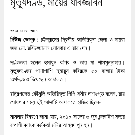
মৃত্যুদণ্ড, মায়ের যাবজ্জীবন
22 AUGUST 2016
নিউজ ডেস্ক :
চট্টগ্রামের দ্বিতীয় অতিরিক্ত জেলা ও দায়রা
জজ মো. রবিউজ্জামান সোমবার এ রায় দেন।
দণ্ডিতরা হলেন ‍হুমায়ুন কবির ও তার মা শামসুন্নাহার।
মৃত্যুদণ্ডের পাশাপাশি হুমায়ুন কবিরকে ৫০ হাজার টাকা
অর্থদণ্ডও দিয়েছেন আদালত।
রাষ্ট্রপক্ষের কৌঁসুলি অতিরিক্ত পিপি সমীর দাশগুপ্ত বলেন, রায়
ঘোষণার সময় দুই আসামি আদালতে হাজির ছিলেন।
মামলার বিবরণে জানা যায়, ২০১০ সালের ৬ জুন চন্দনাইশ সদরে
রূপালী ব্যাংক কর্মকর্তা মনির আহমদ খুন হন।