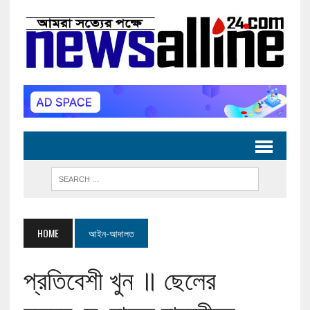
HOME
আইন-আদালত
প্রতিবেশী খুন ॥ ছেলের