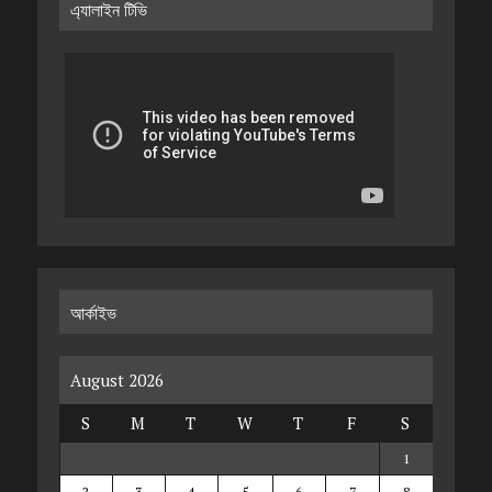
এ্যালাইন টিভি
আর্কাইভ
August 2026
S
M
T
W
T
F
S
1
2
3
4
5
6
7
8