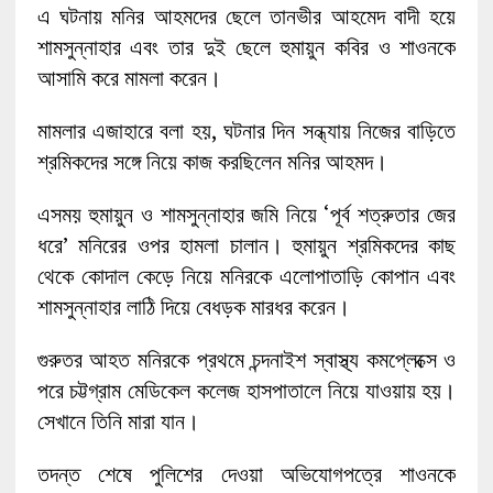
এ ঘটনায় মনির আহমদের ছেলে তানভীর আহমেদ বাদী হয়ে
শামসুন্নাহার এবং তার দুই ছেলে হুমায়ুন কবির ও শাওনকে
আসামি করে মামলা করেন।
মামলার এজাহারে বলা হয়, ঘটনার দিন সন্ধ্যায় নিজের বাড়িতে
শ্রমিকদের সঙ্গে নিয়ে কাজ করছিলেন মনির আহমদ।
এসময় হুমায়ুন ও শামসুন্নাহার জমি নিয়ে ‘পূর্ব শত্রুতার জের
ধরে’ মনিরের ওপর হামলা চালান। হুমায়ুন শ্রমিকদের কাছ
থেকে কোদাল কেড়ে নিয়ে মনিরকে এলোপাতাড়ি কোপান এবং
শামসুন্নাহার লাঠি দিয়ে বেধড়ক মারধর করেন।
গুরুতর আহত মনিরকে প্রথমে চন্দনাইশ স্বাস্থ্য কমপ্লেক্সে ও
পরে চট্টগ্রাম মেডিকেল কলেজ হাসপাতালে নিয়ে যাওয়ায় হয়।
সেখানে তিনি মারা যান।
তদন্ত শেষে পুলিশের দেওয়া অভিযোগপত্রে শাওনকে