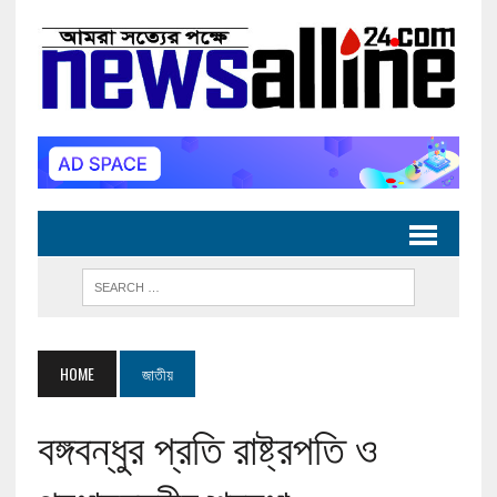
HOME
জাতীয়
বঙ্গবন্ধুর প্রতি রাষ্ট্রপতি ও