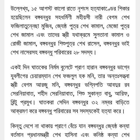
উল্লেখ্য, ১৫ আগস্ট কালো রাতে নৃশংস হত্যাকাণ্ডের শিকার
হয়েছিলেন বঙ্গবন্ধুর সহধর্মিণী মহীয়সী নারী বেগম শেখ
ফজিলাতুন্নেছা মুজিব, জ্যেষ্ঠ পুত্র শেখ কামাল, মেজো পুত্র
শেখ জামাল এবং তাদের স্ত্রী যথাক্রমে সুলতানা কামাল ও
রোজী জামাল, বঙ্গবন্ধুর শিশুপুত্র শেখ রাসেল, বঙ্গবন্ধুর ভাই
শেখ নাসেরসহ বঙ্গবন্ধু পরিবারের ২৮ সদস্য।
একই দিন ঘাতকের নির্মম বুলেটে প্রাণ হারান বঙ্গবন্ধুর ভাগ্নে
যুবলীগের চেয়ারম্যান শেখ ফজলুল হক মনি, তার অন্তঃসত্ত্বা
স্ত্রী বেগম আরজু মনি, বঙ্গবন্ধুর ভগ্নিপতি আবদুর রব
সেরনিয়াবাত, শহীদ সেরনিয়াবাত, শিশু সুকান্ত বাবু, আরিফ,
রিন্টু প্রমুখ। ঘাতকরা সেদিন বঙ্গবন্ধুর ৩২ নম্বর বাড়িতে
আক্রমণ করে বঙ্গবন্ধু পরিবারের সব সদস্যকেই হত্যা করে।
কিন্তু দেশে না থাকায় প্রাণে বেঁচে যান বঙ্গবন্ধুর জ্যেষ্ঠ কন্যা
বর্তমান প্রধানমন্ত্রী শেখ হাসিনা এবং কনিষ্ঠ কন্যা শেখ