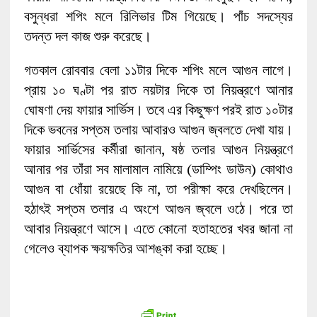
বসুন্ধরা শপিং মলে রিলিভার টিম গিয়েছে। পাঁচ সদস্যের
তদন্ত দল কাজ শুরু করেছে।
গতকাল রোববার বেলা ১১টার দিকে শপিং মলে আগুন লাগে।
প্রায় ১০ ঘণ্টা পর রাত নয়টার দিকে তা নিয়ন্ত্রণে আনার
ঘোষণা দেয় ফায়ার সার্ভিস। তবে এর কিছুক্ষণ পরই রাত ১০টার
দিকে ভবনের সপ্তম তলায় আবারও আগুন জ্বলতে দেখা যায়।
ফায়ার সার্ভিসের কর্মীরা জানান, ষষ্ঠ তলার আগুন নিয়ন্ত্রণে
আনার পর তাঁরা সব মালামাল নামিয়ে (ডাম্পিং ডাউন) কোথাও
আগুন বা ধোঁয়া রয়েছে কি না, তা পরীক্ষা করে দেখছিলেন।
হঠাৎই সপ্তম তলার এ অংশে আগুন জ্বলে ওঠে। পরে তা
আবার নিয়ন্ত্রণে আসে। এতে কোনো হতাহতের খবর জানা না
গেলেও ব্যাপক ক্ষয়ক্ষতির আশঙ্কা করা হচ্ছে।