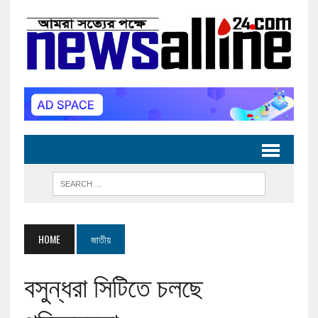
HOME
জাতীয়
বসুন্ধরা সিটিতে চলছে