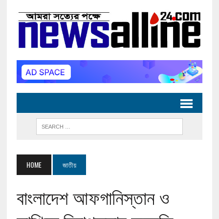
HOME
জাতীয়
বাংলাদেশ আফগানিস্তান ও