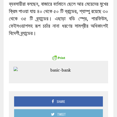
ব্যবসায়ীরা বলছেন, বাজারে বর্তমানে ছেলে আর মেয়েদের মুখের
ক্রিম পাওয়া যায় ৪০ থেকে ৫০ টি ব্রান্ডের, শ্যাম্পু রয়েছে ৩০
থেকে ৩৫ টি ব্র্যান্ডের। এছাড়া বডি স্প্রে, পারফিউম,
ফেইসওয়াশসহ রূপ চর্চার নানা ধরণের সামগ্রীর অধিকাংশই
বিদেশী ব্র্যান্ডের।
SHARE
TWEET