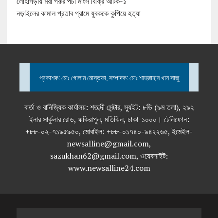
লোহাগড়ায় মরা গরুর পচা মাংস বিক্রি আটক-১
নড়াইলের কামাল প্রতাব গ্রামে যুবককে কুপিয়ে হত্যা
প্রকাশক: মোঃ গোলাম মোস্তফা, সম্পাদক: মোঃ শাহজাহান খান সাজু
বার্তা ও বানিজ্যিক কার্যালয়: শতাব্দী সেন্টার, স্যুইট: ৮ডি (৯ম তলা), ২৯২
ইনার সার্কুলার রোড, ফকিরাপুল, মতিঝিল, ঢাকা-১০০০। টেলিফোন:
+৮৮-০২-৭১৯৫৯৫০, মোবাইল: +৮৮-০১৭৪০-৯৪২২৬৫, ইমেইল-
newsalline@gmail.com,
sazukhan62@gmail.com, ওয়েবসাইট:
www.newsalline24.com