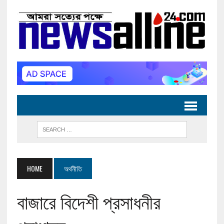
HOME
অর্থনীতি
বাজারে বিদেশী প্রসাধনীর