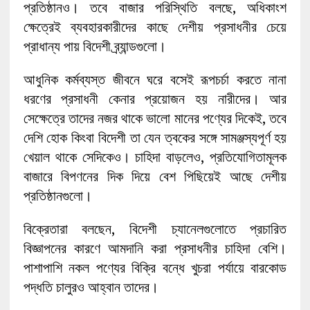
প্রতিষ্ঠানও। তবে বাজার পরিস্থিতি বলছে, অধিকাংশ
ক্ষেত্রেই ব্যবহারকারীদের কাছে দেশীয় প্রসাধনীর চেয়ে
প্রাধান্য পায় বিদেশী ব্র্যান্ডগুলো।
আধুনিক কর্মব্যস্ত জীবনে ঘরে বসেই রূপচর্চা করতে নানা
ধরণের প্রসাধনী কেনার প্রয়োজন হয় নারীদের। আর
সেক্ষেত্রে তাদের নজর থাকে ভালো মানের পণ্যের দিকেই, তবে
দেশি হোক কিংবা বিদেশী তা যেন ত্বকের সঙ্গে সামঞ্জস্যপূর্ণ হয়
খেয়াল থাকে সেদিকেও। চাহিদা বাড়লেও, প্রতিযোগিতামূলক
বাজারে বিপণনের দিক দিয়ে বেশ পিছিয়েই আছে দেশীয়
প্রতিষ্ঠানগুলো।
বিক্রেতারা বলছেন, বিদেশী চ্যানেলগুলোতে প্রচারিত
বিজ্ঞাপনের কারণে আমদানি করা প্রসাধনীর চাহিদা বেশি।
পাশাপাশি নকল পণ্যের বিক্রি বন্ধে খুচরা পর্যায়ে বারকোড
পদ্ধতি চালুরও আহ্বান তাদের।