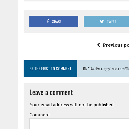
SHARE
TWEET
Previous po
BE THE FIRST TO COMMENT
ON "বিএনপিকে ‘সুস্থ’ ধারার রাজনী
Leave a comment
Your email address will not be published.
Comment