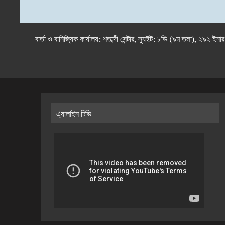
বার্তা ও বানিজ্যিক কার্যালয়: শতাব্দী সেন্টার, স্যুইট: ৮ডি (৯ম 
এ্যালাইন টিভি