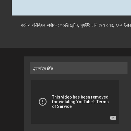
বার্তা ও বানিজ্যিক কার্যালয়: শতাব্দী সেন্টার, স্যুইট: ৮ডি (৯ম 
এ্যালাইন টিভি