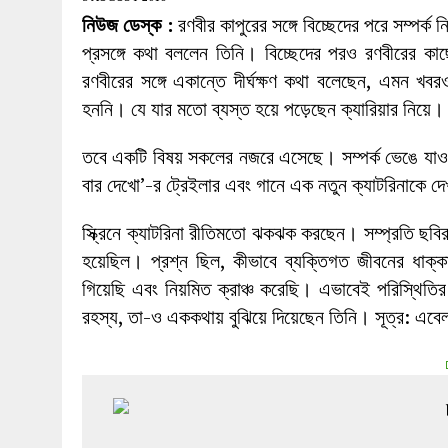
27 MAY 2026
|
লোহাগড়ায় চেয়ারম্যান প্রার্থী আতিকুল ইসল
নিউজ ডেস্ক :
রণবীর কাপুরের সঙ্গে বিচ্ছেদের পরে সম্পর্ক
1 AUGUST 2026
|
লোহাগড়ায় জাল দলিলে নামজারি ॥ এসিল্যা
প্রসঙ্গে কথা বললেন তিনি। বিচ্ছেদের পরও রণবীরের কাছে
রণবীরের সঙ্গে একান্তে দীর্ঘক্ষণ কথা বলেছেন, এমন খ
হননি। যে যার মতো ব্যস্ত হয়ে পড়েছেন ক্যারিয়ার নিয়ে।
তবে একটি বিষয় সকলের নজরে এসেছে। সম্পর্ক ভেঙে যাওয়া
বার দেখো’-র ট্রেইলার এবং গানে এক নতুন ক্যাটরিনাকে 
স্ক্রিনে ক্যাটরিনা রীতিমতো ঝকঝক করছেন। সম্প্রতি ছবির ট
হয়েছিল। প্রশ্ন ছিল, কীভাবে ব্যক্তিগত জীবনের ধাক্
গিয়েছি এবং নিয়মিত ক্রাঞ্চ করেছি। এভাবেই পরিস্থিতির
রহস্য, তা-ও এককথায় বুঝিয়ে দিয়েছেন তিনি। সূত্র: এবেল