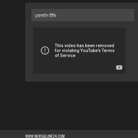
এ্যালাইন টিভি
WWW.NEWSALLINE24.COM