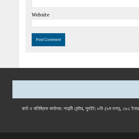
Website
বার্তা ও বানিজ্যিক কার্যালয়: শতাব্দী সেন্টার, স্যুইট: ৮ডি (৯ম 