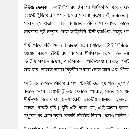
27 MAY 2026
|
লোহাগড়ায় চেয়ারম্যান প্রার্থী আতিকুল ইসল
নিউজ ডেস্ক :
আইসিসি র‌্যাঙ্কিংয়ে শীর্ষস্থানে ধরে রাখ
1 AUGUST 2026
|
লোহাগড়ায় জাল দলিলে নামজারি ॥ এসিল্যা
ওয়েস্ট ইন্ডিজের বিপক্ষে জয়ের কোনো বিকল্প নেই ভারতের।
কেবল ২২ ওভার। ফলে ম্যাচের বর্তমান যে অবস্থা তাতে
ভারতকে দুই নম্বরে ঠেলে আইসিসি টেস্ট র‌্যাঙ্কিং চালুর 
শীর্ষ থেকে শ্রীলঙ্কার বিরুদ্ধে তিন ম্যাচের টেস্ট সির
হওয়ার কারণে টেস্ট র‌্যাংকিংয়ের শীর্ষস্থান থেকে তিন 
দ্বিতীয় স্থানে রয়েছে পাকিস্তান। পরিসংখ্যান বলছে, পোর্ট
হয়ে যায়, তাহলে ভারত দ্বিতীয় স্থানে নেমে যাবে এবং শীর্
পোর্ট অব স্পেনে সিরিজের শেষ টেস্টটি শুরু হয় গত বৃহস্
করতে নেমে ওয়েস্ট ইন্ডিজ খেলতে পেরেছে মাত্র ২২ 
শীর্ষস্থান ধরে রাখার জন্য শুরুটা ভারতীয় বোলাররা দুর্দ
সকাল থেকেই বৃষ্টি। বৃষ্টি এই থামে তো, এই আবার আসে
দুপুরের পর এসে ম্যাচ রেফারি দ্বিতীয় দিনের খেলাও বাতি