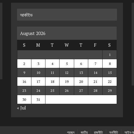
আর্কাইভ
August 2026
S
M
T
W
T
F
S
1
2
3
4
5
6
7
8
9
10
11
12
13
14
15
16
17
18
19
20
21
22
23
24
25
26
27
28
29
30
31
« Jul
প্রচ্ছদ
জাতীয়
রাজনীতি
অর্থনীতি
আইন-আ