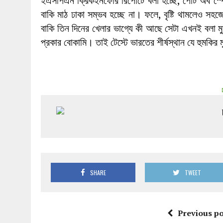
ইএসপিএন ক্রিকইনফোর রিপোর্টে বলা হচ্ছে, পোর্ট অব স্প
বাকি মাঠ ঢাকা সম্ভব হচ্ছে না। ফলে, বৃষ্টি থামলেও সহ
বাকি তিন দিনের খেলার ভাগ্যে কী আছে সেটা এখনই বল
প্রকার বোকামি। তাই টেস্টে ভারতের শীর্ষস্থান যে হুমকির ম
SHARE
TWEET
Previous po